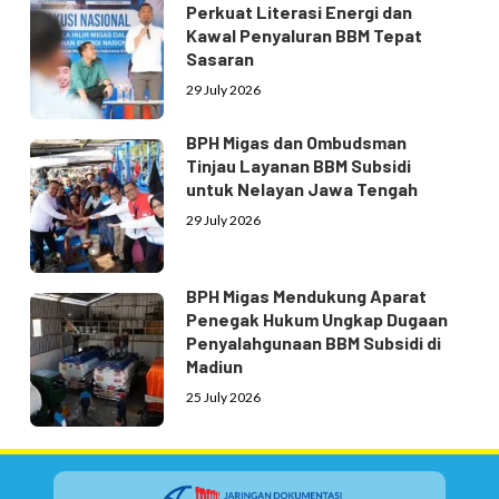
Perkuat Literasi Energi dan
Kawal Penyaluran BBM Tepat
Sasaran
29 July 2026
BPH Migas dan Ombudsman
Tinjau Layanan BBM Subsidi
untuk Nelayan Jawa Tengah
29 July 2026
BPH Migas Mendukung Aparat
Penegak Hukum Ungkap Dugaan
Penyalahgunaan BBM Subsidi di
Madiun
25 July 2026