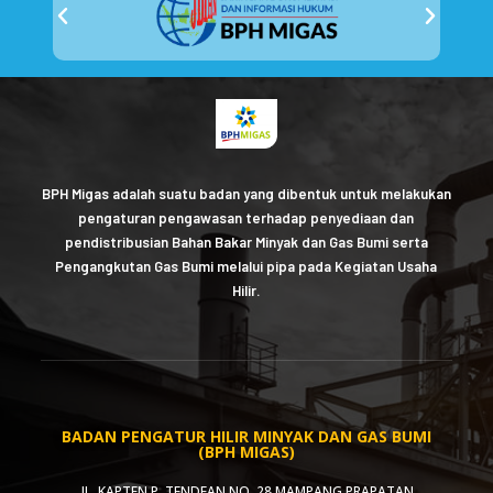
BPH Migas adalah suatu badan yang dibentuk untuk melakukan
pengaturan pengawasan terhadap penyediaan dan
pendistribusian Bahan Bakar Minyak dan Gas Bumi serta
Pengangkutan Gas Bumi melalui pipa pada Kegiatan Usaha
Hilir.
BADAN PENGATUR HILIR MINYAK DAN GAS BUMI
(BPH MIGAS)
JL. KAPTEN P. TENDEAN NO. 28 MAMPANG PRAPATAN,