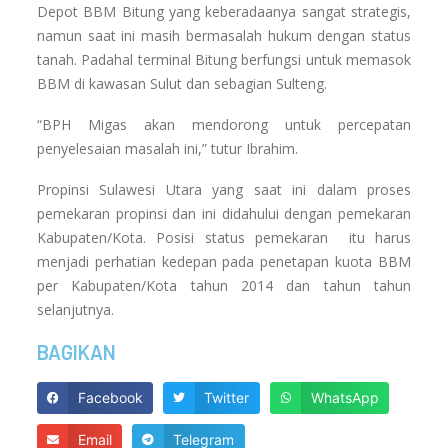
Depot BBM Bitung yang keberadaanya sangat strategis,
namun saat ini masih bermasalah hukum dengan status
tanah. Padahal terminal Bitung berfungsi untuk memasok
BBM di kawasan Sulut dan sebagian Sulteng.
“BPH Migas akan mendorong untuk percepatan
penyelesaian masalah ini,” tutur Ibrahim.
Propinsi Sulawesi Utara yang saat ini dalam proses
pemekaran propinsi dan ini didahului dengan pemekaran
Kabupaten/Kota. Posisi status pemekaran itu harus
menjadi perhatian kedepan pada penetapan kuota BBM
per Kabupaten/Kota tahun 2014 dan tahun tahun
selanjutnya.
BAGIKAN
Facebook
Twitter
WhatsApp
Email
Telegram