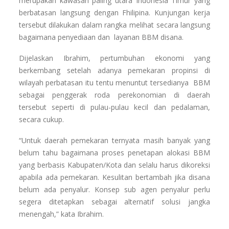
merupakan kawasan paling utara Indonesia Timur yang
berbatasan langsung dengan Fhilipina. Kunjungan kerja
tersebut dilakukan dalam rangka melihat secara langsung
bagaimana penyediaan dan layanan BBM disana.
Dijelaskan Ibrahim, pertumbuhan ekonomi yang
berkembang setelah adanya pemekaran propinsi di
wilayah perbatasan itu tentu menuntut tersedianya BBM
sebagai penggerak roda perekonomian di daerah
tersebut seperti di pulau-pulau kecil dan pedalaman,
secara cukup.
“Untuk daerah pemekaran ternyata masih banyak yang
belum tahu bagaimana proses penetapan alokasi BBM
yang berbasis Kabupaten/Kota dan selalu harus dikoreksi
apabila ada pemekaran. Kesulitan bertambah jika disana
belum ada penyalur. Konsep sub agen penyalur perlu
segera ditetapkan sebagai alternatif solusi jangka
menengah,” kata Ibrahim.