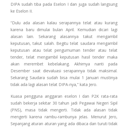
DIPA sudah tiba pada Eselon I dan juga sudah langsung
ke Eselon II.
“Dulu ada alasan kalau serapannya telat atau kurang
karena baru dimulai bulan April. Kemudian dicari lagi
alasan lain. Sekarang alasannya takut mengambil
keputusan, takut salah. Begitu telat saudara mengambil
keputusan atau telat pengumuman tender atau telat
tender, telat mengambil keputusan hasil tender maka
akan merembet kebelakang. Akhirnya nanti pada
Desember saat dievaluasi serapannya tidak maksimal.
Sekarang Saudara sudah bisa mulai 1 Januari mustinya
tidak ada lagi alasan telat DIPA-nya,” kata Jero.
Kuasa pengguna anggaran eselon I dan P2K rata-rata
sudah bekerja sekitar 30 tahun jadi Pegawai Negeri Sipil
(PNS), masa tidak mengerti. Tidak ada alasan tidak
mengerti karena rambu-rambunya jelas. Menurut Jero,
Sepanjang aturan aturan yang ada dibaca dan turuti tidak