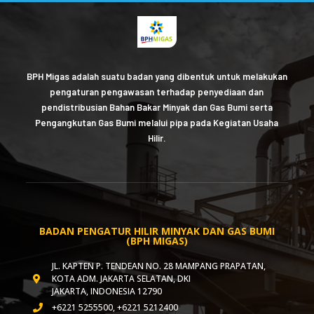
BPH Migas adalah suatu badan yang dibentuk untuk melakukan
pengaturan pengawasan terhadap penyediaan dan
pendistribusian Bahan Bakar Minyak dan Gas Bumi serta
Pengangkutan Gas Bumi melalui pipa pada Kegiatan Usaha
Hilir.
BADAN PENGATUR HILIR MINYAK DAN GAS BUMI
(BPH MIGAS)
JL. KAPTEN P. TENDEAN NO. 28 MAMPANG PRAPATAN,
KOTA ADM. JAKARTA SELATAN, DKI
JAKARTA, INDONESIA 12790
+6221 5255500, +6221 5212400