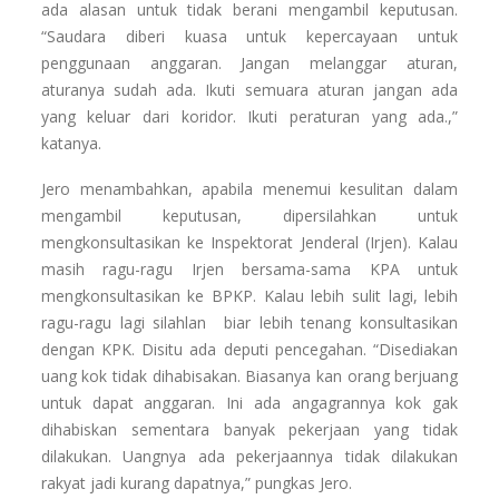
ada alasan untuk tidak berani mengambil keputusan.
“Saudara diberi kuasa untuk kepercayaan untuk
penggunaan anggaran. Jangan melanggar aturan,
aturanya sudah ada. Ikuti semuara aturan jangan ada
yang keluar dari koridor. Ikuti peraturan yang ada.,”
katanya.
Jero menambahkan, apabila menemui kesulitan dalam
mengambil keputusan, dipersilahkan untuk
mengkonsultasikan ke Inspektorat Jenderal (Irjen). Kalau
masih ragu-ragu Irjen bersama-sama KPA untuk
mengkonsultasikan ke BPKP. Kalau lebih sulit lagi, lebih
ragu-ragu lagi silahlan biar lebih tenang konsultasikan
dengan KPK. Disitu ada deputi pencegahan. “Disediakan
uang kok tidak dihabisakan. Biasanya kan orang berjuang
untuk dapat anggaran. Ini ada angagrannya kok gak
dihabiskan sementara banyak pekerjaan yang tidak
dilakukan. Uangnya ada pekerjaannya tidak dilakukan
rakyat jadi kurang dapatnya,” pungkas Jero.