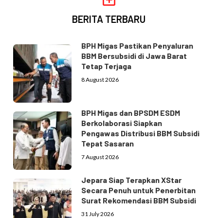
BERITA TERBARU
BPH Migas Pastikan Penyaluran
BBM Bersubsidi di Jawa Barat
Tetap Terjaga
8 August 2026
BPH Migas dan BPSDM ESDM
Berkolaborasi Siapkan
Pengawas Distribusi BBM Subsidi
Tepat Sasaran
7 August 2026
Jepara Siap Terapkan XStar
Secara Penuh untuk Penerbitan
Surat Rekomendasi BBM Subsidi
31 July 2026