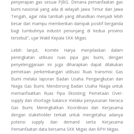
penyerapan gas sesuai PJBG. Dimana pemanfaatan gas
bumi nasional yang ada di wilayah Jawa Timur dan Jawa
Tengah, agar nilai tambah yang dihasilkan menjadi lebih
besar dan mampu memberikan dampak positif berganda
bagi tumbuhnya industri penunjang di kedua provinsi
tersebut”, ujar Wakil Kepala SKK Migas.
Lebih lanjut, Komite Harya menjelaskan dalam
peningkatan utilisasi ruas pipa gas bumi, dengan
penyelenggaraan ini juga diharapkan dapat dilakukan
pemetaan perkembangan utilisasi Ruas transmisi Gas
Bumi melalui laporan Badan Usaha Pengangkutan dan
Niaga Gas Bumi; Mendorong Badan Usaha Niaga untuk
memanfaatkan Ruas Pipa Eksisting; Pemetaan Over-
supply dan shortage balance melalui penyusunan Neraca
Gas Bumi; Meningkatkan Koordinasi dan Kerjasama
dengan stakeholder terkait untuk mengetahui adanya
potensi supply dan demand serta Kerjasama
Pemanfaatan data bersama SKK Migas dan BPH Migas.