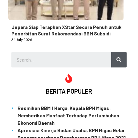
Jepara Siap Terapkan XStar Secara Penuh untuk
Penerbitan Surat Rekomendasi BBM Subsidi
31 July 2026
BERITA POPULER
Resmikan BBM 1 Harga, Kepala BPH Migas:
Memberikan Manfaat Terhadap Pertumbuhan
Ekonomi Daerah
Apresiasi Kinerja Badan Usaha, BPH Migas Gelar
Penganugerahaan Penghargaan BPH Migas 2021