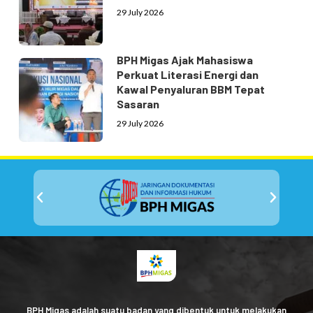
29 July 2026
BPH Migas Ajak Mahasiswa
Perkuat Literasi Energi dan
Kawal Penyaluran BBM Tepat
Sasaran
29 July 2026
BPH Migas adalah suatu badan yang dibentuk untuk melakukan