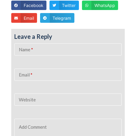
Facebook
Twitter
WhatsApp
Email
Telegram
Leave a Reply
Name
*
Email
*
Website
Add Comment