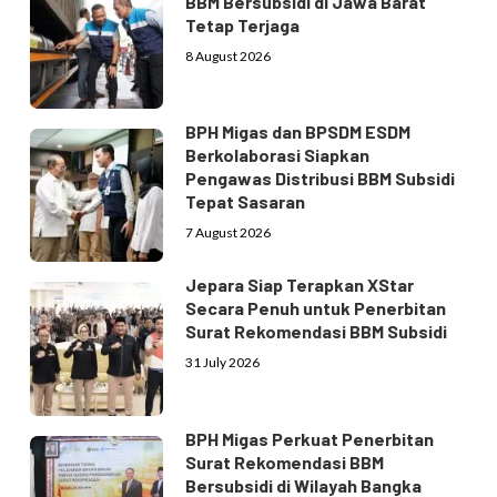
BBM Bersubsidi di Jawa Barat
Tetap Terjaga
8 August 2026
BPH Migas dan BPSDM ESDM
Berkolaborasi Siapkan
Pengawas Distribusi BBM Subsidi
Tepat Sasaran
7 August 2026
Jepara Siap Terapkan XStar
Secara Penuh untuk Penerbitan
Surat Rekomendasi BBM Subsidi
31 July 2026
BPH Migas Perkuat Penerbitan
Surat Rekomendasi BBM
Bersubsidi di Wilayah Bangka