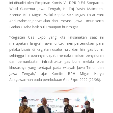
ini dihadiri oleh Pimpinan Komisi VII DPR R Edi Soeparno,
Wakil Gubernur Jawa Tengah, H. Taj Yasin Maimoen,
Komite BPH Migas, Wakil Kepala SKK Migas Fatar Yani
Abdurrahman,perwakilan dari Provinsi Jawa Timur serta
Badan Usaha baik hulu maupun hilir migas.
“Kegiatan Gas Expo yang kita laksanakan saat ini
merupakan langkah awal untuk mempertemukan para
pelaku bisnis di kegiatan usaha hulu dan hilir gas bumi,
sehingga harapannya dapat memaksimalkan penyaluran
dan pemanfaatan infrastruktur gas bumi melalui pipa
khususnya yang terdapat pada wilayah Jawa Timur dan
Jawa Tengah,” ujar Komite BPH Migas Harya
Adityawarman pada pembukaan Gas Expo 2022 (29/08).