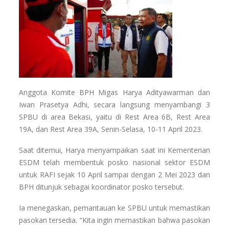
Anggota Komite BPH Migas Harya Adityawarman dan
Iwan Prasetya Adhi, secara langsung menyambangi 3
SPBU di area Bekasi, yaitu di Rest Area 6B, Rest Area
19A, dan Rest Area 39A, Senin-Selasa, 10-11 April 2023.
Saat ditemui, Harya menyampaikan saat ini Kementerian
ESDM telah membentuk posko nasional sektor ESDM
untuk RAFI sejak 10 April sampai dengan 2 Mei 2023 dan
BPH ditunjuk sebagai koordinator posko tersebut.
Ia menegaskan, pemantauan ke SPBU untuk memastikan
pasokan tersedia. “Kita ingin memastikan bahwa pasokan