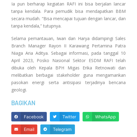
Ia pun berharap kegiatan RAFI ini bisa berjalan lancar
tanpa kendala. Para pemudik bisa mendapatkan BBM
secara mudah. “Bisa mencapai tujuan dengan lancar, dan
tanpa kendala,” tutupnya.
Selama pemantauan, Iwan dan Harya didampingi Sales
Branch Manager Rayon II Karawang Pertamina Patra
Niaga Aria Aditya. Sebagai informasi, pada tanggal 10
April 2023, Posko Nasional Sektor ESDM RAFI telah
dibuka oleh Kepala BPH Migas Erika Retnowati dan
melibatkan berbagai stakeholder guna mengamankan
pasokan energi serta antisipasi terjadinya bencana
geologi.
BAGIKAN
Facebook
Twitter
WhatsApp
Email
Telegram