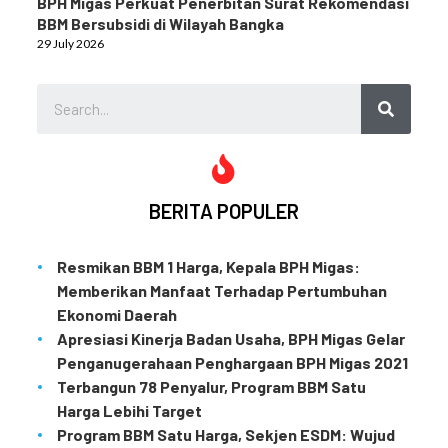
BPH Migas Perkuat Penerbitan Surat Rekomendasi
BBM Bersubsidi di Wilayah Bangka
29 July 2026
BERITA POPULER
Resmikan BBM 1 Harga, Kepala BPH Migas:
Memberikan Manfaat Terhadap Pertumbuhan
Ekonomi Daerah
Apresiasi Kinerja Badan Usaha, BPH Migas Gelar
Penganugerahaan Penghargaan BPH Migas 2021
Terbangun 78 Penyalur, Program BBM Satu
Harga Lebihi Target
Program BBM Satu Harga, Sekjen ESDM: Wujud