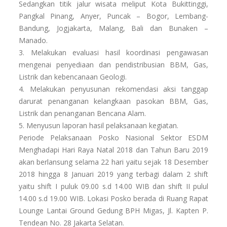
Sedangkan titik jalur wisata meliput Kota Bukittinggi,
Pangkal Pinang, Anyer, Puncak – Bogor, Lembang-
Bandung, Jogjakarta, Malang, Bali dan Bunaken –
Manado.
3. Melakukan evaluasi hasil koordinasi pengawasan
mengenai penyediaan dan pendistribusian BBM, Gas,
Listrik dan kebencanaan Geologi.
4. Melakukan penyusunan rekomendasi aksi tanggap
darurat penanganan kelangkaan pasokan BBM, Gas,
Listrik dan penanganan Bencana Alam.
5. Menyusun laporan hasil pelaksanaan kegiatan.
Periode Pelaksanaan Posko Nasional Sektor ESDM
Menghadapi Hari Raya Natal 2018 dan Tahun Baru 2019
akan berlansung selama 22 hari yaitu sejak 18 Desember
2018 hingga 8 Januari 2019 yang terbagi dalam 2 shift
yaitu shift I puluk 09.00 s.d 14.00 WIB dan shift II pulul
14.00 s.d 19.00 WIB. Lokasi Posko berada di Ruang Rapat
Lounge Lantai Ground Gedung BPH Migas, Jl. Kapten P.
Tendean No. 28 Jakarta Selatan.