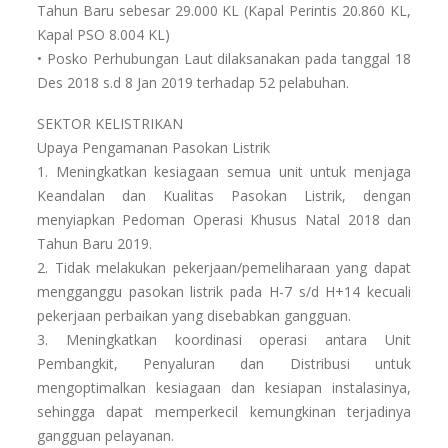
Tahun Baru sebesar 29.000 KL (Kapal Perintis 20.860 KL,
Kapal PSO 8.004 KL)
• Posko Perhubungan Laut dilaksanakan pada tanggal 18
Des 2018 s.d 8 Jan 2019 terhadap 52 pelabuhan.
SEKTOR KELISTRIKAN
Upaya Pengamanan Pasokan Listrik
1. Meningkatkan kesiagaan semua unit untuk menjaga
Keandalan dan Kualitas Pasokan Listrik, dengan
menyiapkan Pedoman Operasi Khusus Natal 2018 dan
Tahun Baru 2019.
2. Tidak melakukan pekerjaan/pemeliharaan yang dapat
mengganggu pasokan listrik pada H-7 s/d H+14 kecuali
pekerjaan perbaikan yang disebabkan gangguan.
3. Meningkatkan koordinasi operasi antara Unit
Pembangkit, Penyaluran dan Distribusi untuk
mengoptimalkan kesiagaan dan kesiapan instalasinya,
sehingga dapat memperkecil kemungkinan terjadinya
gangguan pelayanan.