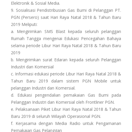
Elektronik & Sosial Media.
9. Sosialisasi Pendistribusian Gas Bumi di Pelanggan PT.
PGN (Persero) saat Hari Raya Natal 2018 & Tahun Baru
2019 Meliputi:
a. Mengirimkan SMS Blast kepada seluruh pelanggan
Rumah Tangga mengenai Edukasi Pencegahan Bahaya
selama periode Libur Hari Raya Natal 2018 & Tahun Baru
2019
b. Mengirimkan surat Edaran kepada seluruh Pelanggan
Industri dan Komersial
c. Informasi edukasi periode Libur Hari Raya Natal 2018 &
Tahun Baru 2019 dalam sistem PGN Mobile untuk
pelanggan Industri dan Komersial.
d. Edukasi pengendalian pemakaian Gas Bumi pada
Pelanggan Industri dan Komersial oleh Frontliner PGN.
e. Pelaksanaan Piket Libur Hari Raya Natal 2018 & Tahun
Baru 2019 di seluruh Wilayah Operasional PGN.
f. Kerjasama dengan Media Radio untuk Pengamanan
Pemakaian Gas Pelanggan