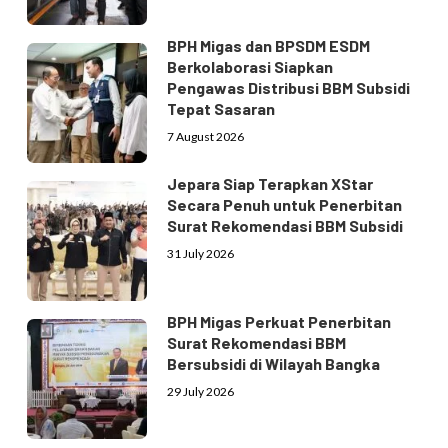
BPH Migas dan BPSDM ESDM
Berkolaborasi Siapkan
Pengawas Distribusi BBM Subsidi
Tepat Sasaran
7 August 2026
Jepara Siap Terapkan XStar
Secara Penuh untuk Penerbitan
Surat Rekomendasi BBM Subsidi
31 July 2026
BPH Migas Perkuat Penerbitan
Surat Rekomendasi BBM
Bersubsidi di Wilayah Bangka
29 July 2026