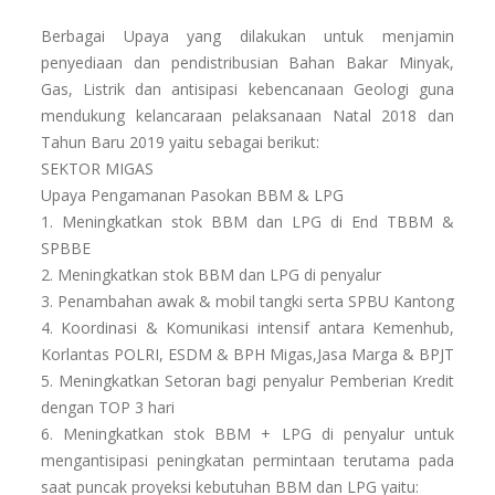
Berbagai Upaya yang dilakukan untuk menjamin
penyediaan dan pendistribusian Bahan Bakar Minyak,
Gas, Listrik dan antisipasi kebencanaan Geologi guna
mendukung kelancaraan pelaksanaan Natal 2018 dan
Tahun Baru 2019 yaitu sebagai berikut:
SEKTOR MIGAS
Upaya Pengamanan Pasokan BBM & LPG
1. Meningkatkan stok BBM dan LPG di End TBBM &
SPBBE
2. Meningkatkan stok BBM dan LPG di penyalur
3. Penambahan awak & mobil tangki serta SPBU Kantong
4. Koordinasi & Komunikasi intensif antara Kemenhub,
Korlantas POLRI, ESDM & BPH Migas,Jasa Marga & BPJT
5. Meningkatkan Setoran bagi penyalur Pemberian Kredit
dengan TOP 3 hari
6. Meningkatkan stok BBM + LPG di penyalur untuk
mengantisipasi peningkatan permintaan terutama pada
saat puncak proyeksi kebutuhan BBM dan LPG yaitu: