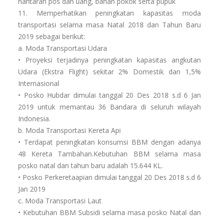
hantaran pos dan uang, bahan pokok serta pupuk
11. Memperhatikan peningkatan kapasitas moda
transportasi selama masa Natal 2018 dan Tahun Baru
2019 sebagai berikut:
a. Moda Transportasi Udara
• Proyeksi terjadinya peningkatan kapasitas angkutan
Udara (Ekstra Flight) sekitar 2% Domestik dan 1,5%
Internasional
• Posko Hubdar dimulai tanggal 20 Des 2018 s.d 6 Jan
2019 untuk memantau 36 Bandara di seluruh wilayah
Indonesia.
b. Moda Transportasi Kereta Api
• Terdapat peningkatan konsumsi BBM dengan adanya
48 Kereta Tambahan.Kebutuhan BBM selama masa
posko natal dan tahun baru adalah 15.644 KL.
• Posko Perkeretaapian dimulai tanggal 20 Des 2018 s.d 6
Jan 2019
c. Moda Transportasi Laut
• Kebutuhan BBM Subsidi selama masa posko Natal dan