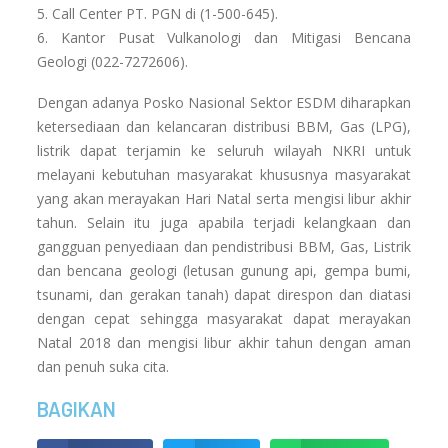
5. Call Center PT. PGN di (1-500-645).
6. Kantor Pusat Vulkanologi dan Mitigasi Bencana
Geologi (022-7272606).
Dengan adanya Posko Nasional Sektor ESDM diharapkan
ketersediaan dan kelancaran distribusi BBM, Gas (LPG),
listrik dapat terjamin ke seluruh wilayah NKRI untuk
melayani kebutuhan masyarakat khususnya masyarakat
yang akan merayakan Hari Natal serta mengisi libur akhir
tahun. Selain itu juga apabila terjadi kelangkaan dan
gangguan penyediaan dan pendistribusi BBM, Gas, Listrik
dan bencana geologi (letusan gunung api, gempa bumi,
tsunami, dan gerakan tanah) dapat direspon dan diatasi
dengan cepat sehingga masyarakat dapat merayakan
Natal 2018 dan mengisi libur akhir tahun dengan aman
dan penuh suka cita.
BAGIKAN