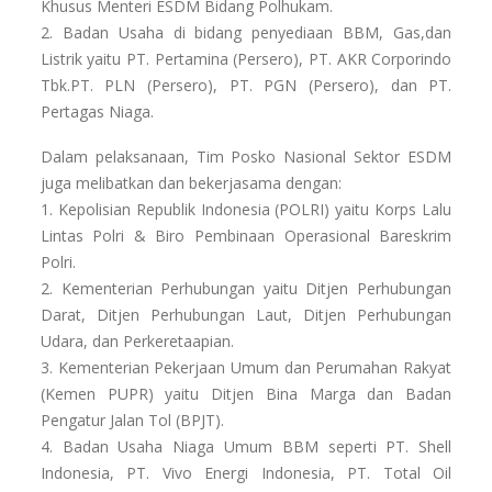
Khusus Menteri ESDM Bidang Polhukam.
2. Badan Usaha di bidang penyediaan BBM, Gas,dan
Listrik yaitu PT. Pertamina (Persero), PT. AKR Corporindo
Tbk.PT. PLN (Persero), PT. PGN (Persero), dan PT.
Pertagas Niaga.
Dalam pelaksanaan, Tim Posko Nasional Sektor ESDM
juga melibatkan dan bekerjasama dengan:
1. Kepolisian Republik Indonesia (POLRI) yaitu Korps Lalu
Lintas Polri & Biro Pembinaan Operasional Bareskrim
Polri.
2. Kementerian Perhubungan yaitu Ditjen Perhubungan
Darat, Ditjen Perhubungan Laut, Ditjen Perhubungan
Udara, dan Perkeretaapian.
3. Kementerian Pekerjaan Umum dan Perumahan Rakyat
(Kemen PUPR) yaitu Ditjen Bina Marga dan Badan
Pengatur Jalan Tol (BPJT).
4. Badan Usaha Niaga Umum BBM seperti PT. Shell
Indonesia, PT. Vivo Energi Indonesia, PT. Total Oil