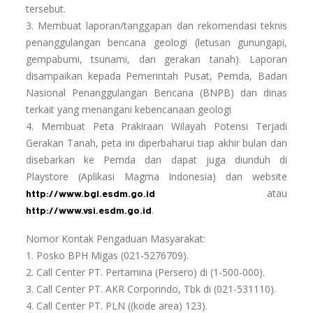
tersebut.
3. Membuat laporan/tanggapan dan rekomendasi teknis
penanggulangan bencana geologi (letusan gunungapi,
gempabumi, tsunami, dan gerakan tanah). Laporan
disampaikan kepada Pemerintah Pusat, Pemda, Badan
Nasional Penanggulangan Bencana (BNPB) dan dinas
terkait yang menangani kebencanaan geologi
4. Membuat Peta Prakiraan Wilayah Potensi Terjadi
Gerakan Tanah, peta ini diperbaharui tiap akhir bulan dan
disebarkan ke Pemda dan dapat juga diunduh di
Playstore (Aplikasi Magma Indonesia) dan website
atau
http://www.bgl.esdm.go.id
.
http://www.vsi.esdm.go.id
Nomor Kontak Pengaduan Masyarakat:
1. Posko BPH Migas (021-5276709).
2. Call Center PT. Pertamina (Persero) di (1-500-000).
3. Call Center PT. AKR Corporindo, Tbk di (021-531110).
4. Call Center PT. PLN ((kode area) 123).