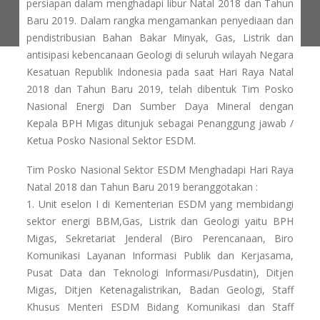
persiapan dalam menghadapi libur Natal 2018 dan Tahun
Baru 2019. Dalam rangka mengamankan penyediaan dan
pendistribusian Bahan Bakar Minyak, Gas, Listrik dan
antisipasi kebencanaan Geologi di seluruh wilayah Negara
Kesatuan Republik Indonesia pada saat Hari Raya Natal
2018 dan Tahun Baru 2019, telah dibentuk Tim Posko
Nasional Energi Dan Sumber Daya Mineral dengan
Kepala BPH Migas ditunjuk sebagai Penanggung jawab /
Ketua Posko Nasional Sektor ESDM.
Tim Posko Nasional Sektor ESDM Menghadapi Hari Raya
Natal 2018 dan Tahun Baru 2019 beranggotakan :
1. Unit eselon I di Kementerian ESDM yang membidangi
sektor energi BBM,Gas, Listrik dan Geologi yaitu BPH
Migas, Sekretariat Jenderal (Biro Perencanaan, Biro
Komunikasi Layanan Informasi Publik dan Kerjasama,
Pusat Data dan Teknologi Informasi/Pusdatin), Ditjen
Migas, Ditjen Ketenagalistrikan, Badan Geologi, Staff
Khusus Menteri ESDM Bidang Komunikasi dan Staff