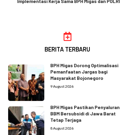
Implementasi Kerja Sama BPH Migas dan POLRI
BERITA TERBARU
BPH Migas Dorong Optimalisasi
Pemanfaatan Jargas bagi
Masyarakat Bojonegoro
9 August 2026
BPH Migas Pastikan Penyaluran
BBM Bersubsidi di Jawa Barat
Tetap Terjaga
8 August 2026