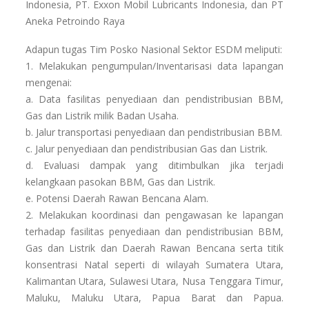
Indonesia, PT. Exxon Mobil Lubricants Indonesia, dan PT
Aneka Petroindo Raya
Adapun tugas Tim Posko Nasional Sektor ESDM meliputi:
1. Melakukan pengumpulan/Inventarisasi data lapangan
mengenai:
a. Data fasilitas penyediaan dan pendistribusian BBM,
Gas dan Listrik milik Badan Usaha.
b. Jalur transportasi penyediaan dan pendistribusian BBM.
c. Jalur penyediaan dan pendistribusian Gas dan Listrik.
d. Evaluasi dampak yang ditimbulkan jika terjadi
kelangkaan pasokan BBM, Gas dan Listrik.
e. Potensi Daerah Rawan Bencana Alam.
2. Melakukan koordinasi dan pengawasan ke lapangan
terhadap fasilitas penyediaan dan pendistribusian BBM,
Gas dan Listrik dan Daerah Rawan Bencana serta titik
konsentrasi Natal seperti di wilayah Sumatera Utara,
Kalimantan Utara, Sulawesi Utara, Nusa Tenggara Timur,
Maluku, Maluku Utara, Papua Barat dan Papua.