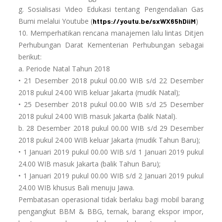
g. Sosialisasi Video Edukasi tentang Pengendalian Gas
Bumi melalui Youtube (
)
https://youtu.be/sxWX65hDiiM
10. Memperhatikan rencana manajemen lalu lintas Ditjen
Perhubungan Darat Kementerian Perhubungan sebagai
berikut:
a. Periode Natal Tahun 2018
• 21 Desember 2018 pukul 00.00 WIB s/d 22 Desember
2018 pukul 24.00 WIB keluar Jakarta (mudik Natal);
• 25 Desember 2018 pukul 00.00 WIB s/d 25 Desember
2018 pukul 24.00 WIB masuk Jakarta (balik Natal).
b. 28 Desember 2018 pukul 00.00 WIB s/d 29 Desember
2018 pukul 24.00 WIB keluar Jakarta (mudik Tahun Baru);
• 1 Januari 2019 pukul 00.00 WIB s/d 1 Januari 2019 pukul
24.00 WIB masuk Jakarta (balik Tahun Baru);
• 1 Januari 2019 pukul 00.00 WIB s/d 2 Januari 2019 pukul
24.00 WIB khusus Bali menuju Jawa.
Pembatasan operasional tidak berlaku bagi mobil barang
pengangkut BBM & BBG, ternak, barang ekspor impor,