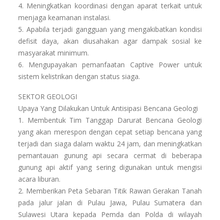
4. Meningkatkan koordinasi dengan aparat terkait untuk
menjaga keamanan instalasi.
5. Apabila terjadi gangguan yang mengakibatkan kondisi
defisit daya, akan diusahakan agar dampak sosial ke
masyarakat minimum.
6. Mengupayakan pemanfaatan Captive Power untuk
sistem kelistrikan dengan status siaga.
SEKTOR GEOLOGI
Upaya Yang Dilakukan Untuk Antisipasi Bencana Geologi
1. Membentuk Tim Tanggap Darurat Bencana Geologi
yang akan merespon dengan cepat setiap bencana yang
terjadi dan siaga dalam waktu 24 jam, dan meningkatkan
pemantauan gunung api secara cermat di beberapa
gunung api aktif yang sering digunakan untuk mengisi
acara liburan.
2. Memberikan Peta Sebaran Titik Rawan Gerakan Tanah
pada jalur jalan di Pulau Jawa, Pulau Sumatera dan
Sulawesi Utara kepada Pemda dan Polda di wilayah