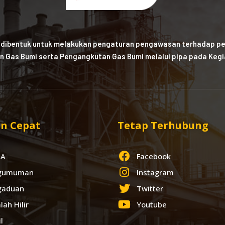
 dibentuk untuk melakukan pengaturan pengawasan terhadap pe
n Gas Bumi serta Pengangkutan Gas Bumi melalui pipa pada Kegia
n Cepat
Tetap Terhubung
IA
Facebook
gumuman
Instagram
gaduan
Twitter
lah Hilir
Youtube
l