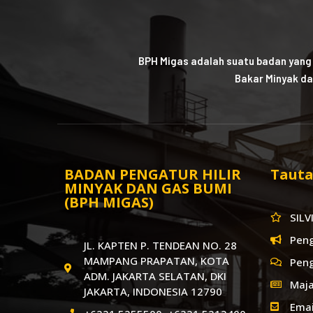
BPH Migas adalah suatu badan yang
Bakar Minyak da
BADAN PENGATUR HILIR
Tauta
MINYAK DAN GAS BUMI
(BPH MIGAS)
SILV
Pen
JL. KAPTEN P. TENDEAN NO. 28
MAMPANG PRAPATAN, KOTA
Pen
ADM. JAKARTA SELATAN, DKI
Maja
JAKARTA, INDONESIA 12790
Emai