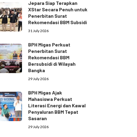
Jepara Siap Terapkan
XStar Secara Penuh untuk
Penerbitan Surat
Rekomendasi BBM Subsidi
31 July 2026
BPH Migas Perkuat
Penerbitan Surat
Rekomendasi BBM
Bersubsidi di Wilayah
Bangka
29 July 2026
BPH Migas Ajak
Mahasiswa Perkuat
Literasi Energi dan Kawal
Penyaluran BBM Tepat
Sasaran
29 July 2026