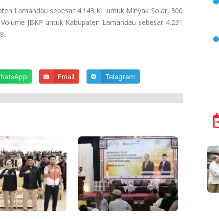
ten Lamandau sebesar 4.143 KL untuk Minyak Solar, 300
i Volume JBKP untuk Kabupaten Lamandau sebesar 4.231
88.
hatsApp
Email
Telegram