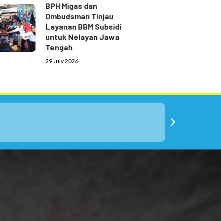
BPH Migas dan
Ombudsman Tinjau
Layanan BBM Subsidi
untuk Nelayan Jawa
Tengah
29 July 2026