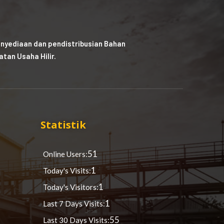
nyediaan dan pendistribusian Bahan
tan Usaha Hilir.
Statistik
51
Online Users:
1
Today's Visits:
1
Today's Visitors:
1
Last 7 Days Visits:
55
Last 30 Days Visits: