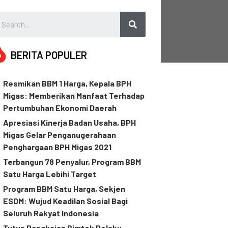
BERITA POPULER
Resmikan BBM 1 Harga, Kepala BPH
Migas: Memberikan Manfaat Terhadap
Pertumbuhan Ekonomi Daerah
Apresiasi Kinerja Badan Usaha, BPH
Migas Gelar Penganugerahaan
Penghargaan BPH Migas 2021
Terbangun 78 Penyalur, Program BBM
Satu Harga Lebihi Target
Program BBM Satu Harga, Sekjen
ESDM: Wujud Keadilan Sosial Bagi
Seluruh Rakyat Indonesia
Tutup Rangkaian Bimtek Pelaku