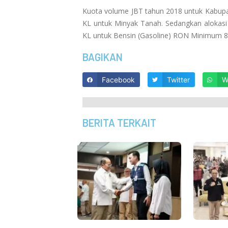
Kuota volume JBT tahun 2018 untuk Kabupa
KL untuk Minyak Tanah. Sedangkan alokas
KL untuk Bensin (Gasoline) RON Minimum 
BAGIKAN
Facebook
Twitter
W
BERITA TERKAIT