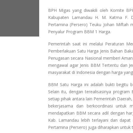
BPH Migas yang diwakili oleh Komite BP
Kabupaten Lamandau H. M. Katma F. Di
Pertamina (Persero) Teuku Johan Miftah
Penyalur Program BBM 1 Harga.
Pemerintah saat ini melalui Peraturan
Pemberlakuan Satu Harga Jenis Bahan Baka
Penugasan secara Nasional memberi Amana
mengawal agar Jenis BBM Tertentu dan Je
masyarakat di Indonesia dengan harga yan
BBM Satu Harga ini adalah bukti begitu 
Selain itu, dengan terealisasinya progra
setiap pihak antara lain Pemerintah Daerah
bekerjasama dan berkoordinasi untuk
mendapatkan BBM secara adil dengan harg
Kab. Lamandau lebih terlayani dan dapa
Pertamina (Persero) juga diharapkan untu