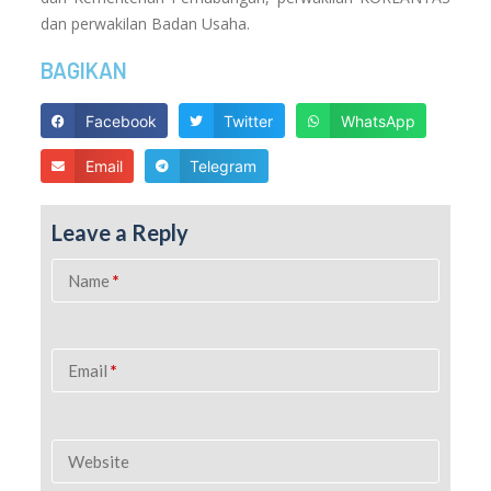
dan perwakilan Badan Usaha.
BAGIKAN
Facebook
Twitter
WhatsApp
Email
Telegram
Leave a Reply
Name
*
Email
*
Website