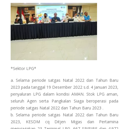
*Sektor LPG*
a. Selama periode satgas Natal 2022 dan Tahun Baru
2023 pada tanggal 19 Desember 2022 s.d. 4 Januari 2023,
penyaluran LPG dalam kondisi AMAN. Stok LPG aman,
seluruh Agen serta Pangkalan Siaga beroperasi pada
periode satgas Natal 2022 dan Tahun Baru 2023 .
b. Selama periode satgas Natal 2022 dan Tahun Baru
2023, KESDM cq Ditjen Migas dan Pertamina
menyiagakan 23 Terminal LPG, 667 SP(P)BE dan 4.972