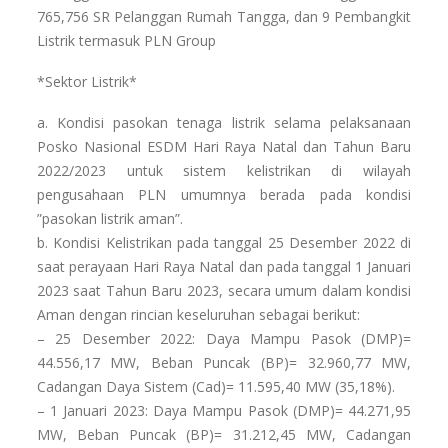
765,756 SR Pelanggan Rumah Tangga, dan 9 Pembangkit
Listrik termasuk PLN Group
*Sektor Listrik*
a. Kondisi pasokan tenaga listrik selama pelaksanaan
Posko Nasional ESDM Hari Raya Natal dan Tahun Baru
2022/2023 untuk sistem kelistrikan di wilayah
pengusahaan PLN umumnya berada pada kondisi
”pasokan listrik aman”.
b. Kondisi Kelistrikan pada tanggal 25 Desember 2022 di
saat perayaan Hari Raya Natal dan pada tanggal 1 Januari
2023 saat Tahun Baru 2023, secara umum dalam kondisi
Aman dengan rincian keseluruhan sebagai berikut:
– 25 Desember 2022: Daya Mampu Pasok (DMP)=
44.556,17 MW, Beban Puncak (BP)= 32.960,77 MW,
Cadangan Daya Sistem (Cad)= 11.595,40 MW (35,18%).
– 1 Januari 2023: Daya Mampu Pasok (DMP)= 44.271,95
MW, Beban Puncak (BP)= 31.212,45 MW, Cadangan