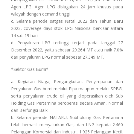
Agen LPG. Agen LPG disiagakan 24 jam khusus pada
wilayah dengan demand tinggi.
c. Selama periode satgas Natal 2022 dan Tahun Baru
2023, coverage days stok LPG Nasional berkisar antara
14 s.d. 19 hari.
d. Penyaluran LPG tertinggi terjadi pada tanggal 27
Desember 2022, yaitu sebesar 29.264 MT atau naik 7,0%
dari penyaluran LPG normal sebesar 27.349 MT.
*Sektor Gas Bumi*
a. Kegiatan Niaga, Pengangkutan, Penyimpanan dan
Penyaluran Gas bumi melalui Pipa maupun melalui SPBG,
serta penyaluran crude oil yang dioperasikan oleh Sub
Holding Gas Pertamina beroperasi secara Aman, Normal
dan Berfungsi Baik.
b. Selama periode NATARU, Subholding Gas Pertamina
telah berhasil menyalurkan Gas, dan LNG kepada 2.460
Pelanggan Komersial dan Industri, 1.925 Pelanggan Kecil,