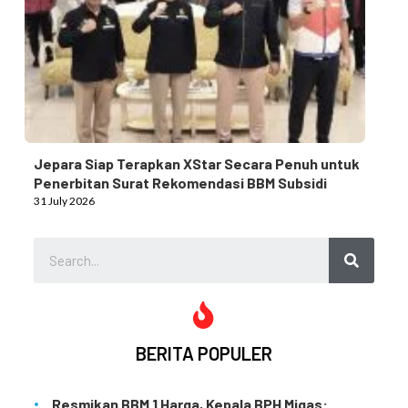
Jepara Siap Terapkan XStar Secara Penuh untuk
Penerbitan Surat Rekomendasi BBM Subsidi
31 July 2026
BERITA POPULER
Resmikan BBM 1 Harga, Kepala BPH Migas: