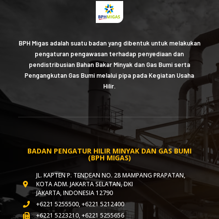
BPH Migas adalah suatu badan yang dibentuk untuk melakukan
pengaturan pengawasan terhadap penyediaan dan
pendistribusian Bahan Bakar Minyak dan Gas Bumi serta
Pengangkutan Gas Bumi melalui pipa pada Kegiatan Usaha
Hilir.
BADAN PENGATUR HILIR MINYAK DAN GAS BUMI
(BPH MIGAS)
JL. KAPTEN P. TENDEAN NO. 28 MAMPANG PRAPATAN,
KOTA ADM. JAKARTA SELATAN, DKI
JAKARTA, INDONESIA 12790
+6221 5255500, +6221 5212400
+6221 5223210, +6221 5255656