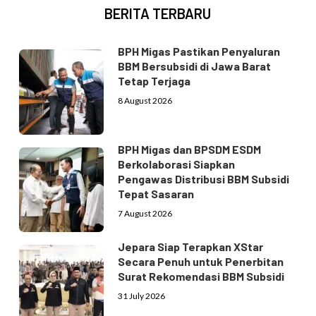
BERITA TERBARU
BPH Migas Pastikan Penyaluran
BBM Bersubsidi di Jawa Barat
Tetap Terjaga
8 August 2026
BPH Migas dan BPSDM ESDM
Berkolaborasi Siapkan
Pengawas Distribusi BBM Subsidi
Tepat Sasaran
7 August 2026
Jepara Siap Terapkan XStar
Secara Penuh untuk Penerbitan
Surat Rekomendasi BBM Subsidi
31 July 2026