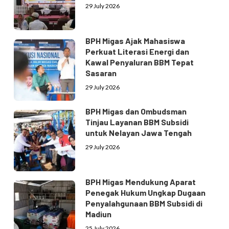
29 July 2026
BPH Migas Ajak Mahasiswa
Perkuat Literasi Energi dan
Kawal Penyaluran BBM Tepat
Sasaran
29 July 2026
BPH Migas dan Ombudsman
Tinjau Layanan BBM Subsidi
untuk Nelayan Jawa Tengah
29 July 2026
BPH Migas Mendukung Aparat
Penegak Hukum Ungkap Dugaan
Penyalahgunaan BBM Subsidi di
Madiun
25 July 2026