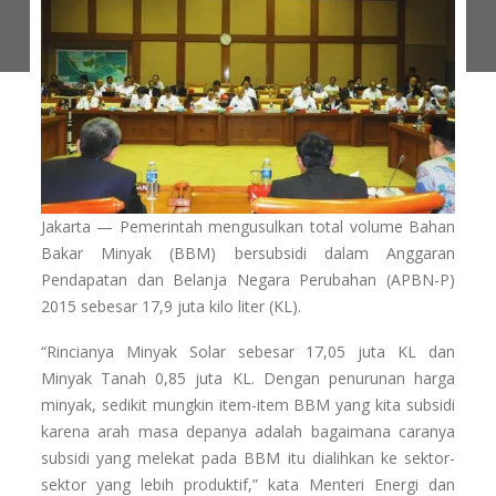
Jakarta — Pemerintah mengusulkan total volume Bahan
Bakar Minyak (BBM) bersubsidi dalam Anggaran
Pendapatan dan Belanja Negara Perubahan (APBN-P)
2015 sebesar 17,9 juta kilo liter (KL).
“Rincianya Minyak Solar sebesar 17,05 juta KL dan
Minyak Tanah 0,85 juta KL. Dengan penurunan harga
minyak, sedikit mungkin item-item BBM yang kita subsidi
karena arah masa depanya adalah bagaimana caranya
subsidi yang melekat pada BBM itu dialihkan ke sektor-
sektor yang lebih produktif,” kata Menteri Energi dan