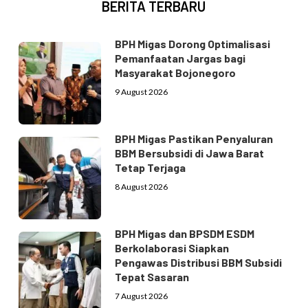
BERITA TERBARU
BPH Migas Dorong Optimalisasi
Pemanfaatan Jargas bagi
Masyarakat Bojonegoro
9 August 2026
BPH Migas Pastikan Penyaluran
BBM Bersubsidi di Jawa Barat
Tetap Terjaga
8 August 2026
BPH Migas dan BPSDM ESDM
Berkolaborasi Siapkan
Pengawas Distribusi BBM Subsidi
Tepat Sasaran
7 August 2026