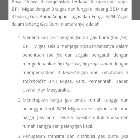
Pasal 46 ayat 3 menjelaskan terdapat 6 tugas dan fungsi
BPH Migas dengan 3 tugas dan fungsi di bidang BBM dan
3 bidang Gas Bumi. Adapun Tugas dan Fungsi BPH Migas
dalam bidang Gas Bumi diantaranya adalah :
Menentukan tarif pengangkutan gas bumi (
toll fee
).
BPH Migas selalu menjaga independensinya dalam
penentuan
toll fee
dari segala pengaruh dengan
mengedepankan
by objective, by professional
dengan
memperhatikan 3 kepentingan dan kebutuhan 3
stakeholder
BPH Migas, yaitu Pemerintah, Badan
Usaha, dan Masyarakat.
Menetapkan harga gas untuk rumah tangga dan
pelanggan kecil. BPH Migas menetapkan tarif atau
harga gas bumi secara spesifik untuk konsumen
rumah tangga dan pelanggan kecil.
Penugasan transimi dan distribusi gas bumi. Jika