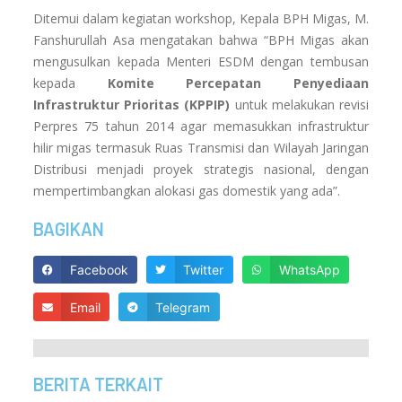
Ditemui dalam kegiatan workshop, Kepala BPH Migas, M.
Fanshurullah Asa mengatakan bahwa “BPH Migas akan
mengusulkan kepada Menteri ESDM dengan tembusan
kepada
Komite Percepatan Penyediaan
Infrastruktur Prioritas (KPPIP)
untuk melakukan revisi
Perpres 75 tahun 2014 agar memasukkan infrastruktur
hilir migas termasuk Ruas Transmisi dan Wilayah Jaringan
Distribusi menjadi proyek strategis nasional, dengan
mempertimbangkan alokasi gas domestik yang ada”.
BAGIKAN
Facebook
Twitter
WhatsApp
Email
Telegram
BERITA TERKAIT