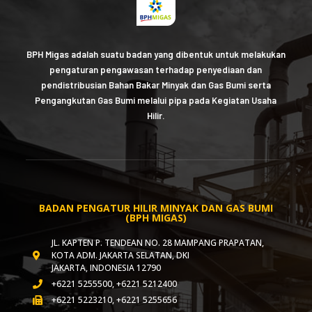
BPH Migas adalah suatu badan yang dibentuk untuk melakukan
pengaturan pengawasan terhadap penyediaan dan
pendistribusian Bahan Bakar Minyak dan Gas Bumi serta
Pengangkutan Gas Bumi melalui pipa pada Kegiatan Usaha
Hilir.
BADAN PENGATUR HILIR MINYAK DAN GAS BUMI
(BPH MIGAS)
JL. KAPTEN P. TENDEAN NO. 28 MAMPANG PRAPATAN,
KOTA ADM. JAKARTA SELATAN, DKI
JAKARTA, INDONESIA 12790
+6221 5255500, +6221 5212400
+6221 5223210, +6221 5255656