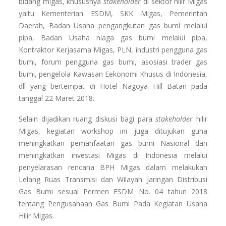
bidang migas, khususnya
stakeholder
di sektor hilir Migas
yaitu Kementerian ESDM, SKK Migas, Pemerintah
Daerah, Badan Usaha pengangkutan gas bumi melalui
pipa, Badan Usaha niaga gas bumi melalui pipa,
Kontraktor Kerjasama Migas, PLN, industri pengguna gas
bumi, forum pengguna gas bumi, asosiasi trader gas
bumi, pengelola Kawasan Eekonomi Khusus di Indonesia,
dll yang bertempat di Hotel Nagoya Hill Batan pada
tanggal 22 Maret 2018.
Selain dijadikan ruang diskusi bagi para
stakeholder
hilir
Migas, kegiatan workshop ini juga ditujukan guna
meningkatkan pemanfaatan gas bumi Nasional dan
meningkatkan investasi Migas di Indonesia melalui
penyelarasan rencana BPH Migas dalam melakukan
Lelang Ruas Transmisi dan Wilayah Jaringan Distribusi
Gas Bumi sesuai Permen ESDM No. 04 tahun 2018
tentang Pengusahaan Gas Bumi Pada Kegiatan Usaha
Hilir Migas.