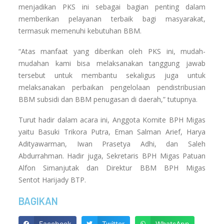
menjadikan PKS ini sebagai bagian penting dalam
memberikan pelayanan terbaik bagi masyarakat,
termasuk memenuhi kebutuhan BBM.
“Atas manfaat yang diberikan oleh PKS ini, mudah-
mudahan kami bisa melaksanakan tanggung jawab
tersebut untuk membantu sekaligus juga untuk
melaksanakan perbaikan pengelolaan pendistribusian
BBM subsidi dan BBM penugasan di daerah,” tutupnya.
Turut hadir dalam acara ini, Anggota Komite BPH Migas
yaitu Basuki Trikora Putra, Eman Salman Arief, Harya
Adityawarman, Iwan Prasetya Adhi, dan Saleh
Abdurrahman. Hadir juga, Sekretaris BPH Migas Patuan
Alfon Simanjutak dan Direktur BBM BPH Migas
Sentot Harijady BTP.
BAGIKAN
Facebook
Twitter
WhatsApp