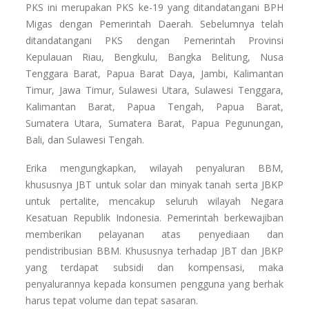
PKS ini merupakan PKS ke-19 yang ditandatangani BPH
Migas dengan Pemerintah Daerah. Sebelumnya telah
ditandatangani PKS dengan Pemerintah Provinsi
Kepulauan Riau, Bengkulu, Bangka Belitung, Nusa
Tenggara Barat, Papua Barat Daya, Jambi, Kalimantan
Timur, Jawa Timur, Sulawesi Utara, Sulawesi Tenggara,
Kalimantan Barat, Papua Tengah, Papua Barat,
Sumatera Utara, Sumatera Barat, Papua Pegunungan,
Bali, dan Sulawesi Tengah.
Erika mengungkapkan, wilayah penyaluran BBM,
khususnya JBT untuk solar dan minyak tanah serta JBKP
untuk pertalite, mencakup seluruh wilayah Negara
Kesatuan Republik Indonesia. Pemerintah berkewajiban
memberikan pelayanan atas penyediaan dan
pendistribusian BBM. Khususnya terhadap JBT dan JBKP
yang terdapat subsidi dan kompensasi, maka
penyalurannya kepada konsumen pengguna yang berhak
harus tepat volume dan tepat sasaran.