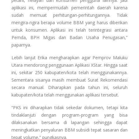
petani, nelayan dan konsumen pengguna lainnya. Jadi
aplikasi ini, mempermudah pemerintah daerah karena
sudah memuat perhitungan-perhitungannya. Tidak
mengira-ngira berapa volume BBM yang harus diberikan
untuk konsumen. Aplikasi ini telah terintegrasi antara
Pemda, BPH Migas dan Badan Usaha Penugasan,”
paparnya.
Lebih lanjut Erika mengharapkan agar Pemprov Maluku
Utara mendorong penggunaan Aplikasi XStar. Hingga saat
ini, sekitar 250 kabupaten/kota telah menggunakannya.
Sementara sisanya masih membuat Surat Rekomendasi
secara manual. Diharapkan pada tahun ini, seluruh
kabupaten/kota telah menggunakan aplikasi tersebut.
“PKS ini diharapkan tidak sekedar dokumen, tetapi kita
tindaklanjuti dengan program-program yang bisa
dilaksanakan bersama di lapangan sehingga dapat
meningkatkan penyaluran BBM subsidi tepat sasaran dan
tepat volume,” pungkasnya.