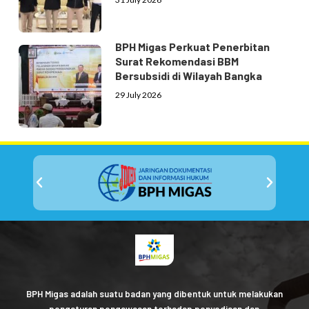
BPH Migas Perkuat Penerbitan
Surat Rekomendasi BBM
Bersubsidi di Wilayah Bangka
29 July 2026
BPH Migas adalah suatu badan yang dibentuk untuk melakukan
pengaturan pengawasan terhadap penyediaan dan