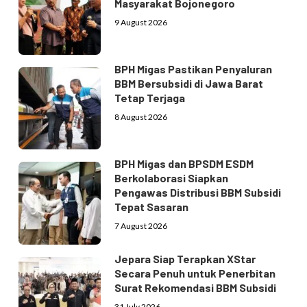
Masyarakat Bojonegoro
9 August 2026
BPH Migas Pastikan Penyaluran
BBM Bersubsidi di Jawa Barat
Tetap Terjaga
8 August 2026
BPH Migas dan BPSDM ESDM
Berkolaborasi Siapkan
Pengawas Distribusi BBM Subsidi
Tepat Sasaran
7 August 2026
Jepara Siap Terapkan XStar
Secara Penuh untuk Penerbitan
Surat Rekomendasi BBM Subsidi
31 July 2026