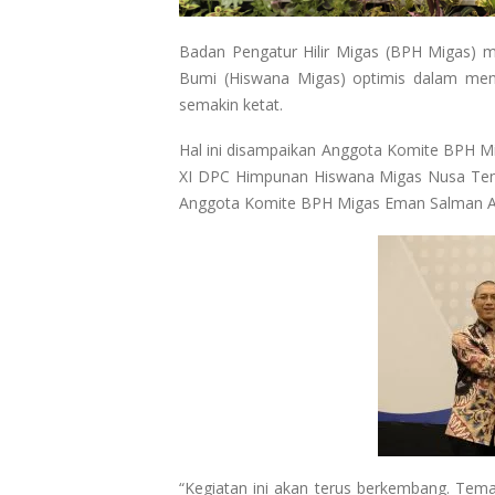
Badan Pengatur Hilir Migas (BPH Migas) 
Bumi (Hiswana Migas) optimis dalam meng
semakin ketat.
Hal ini disampaikan Anggota Komite BPH 
XI DPC Himpunan Hiswana Migas Nusa Teng
Anggota Komite BPH Migas Eman Salman Ar
“Kegiatan ini akan terus berkembang. Tem