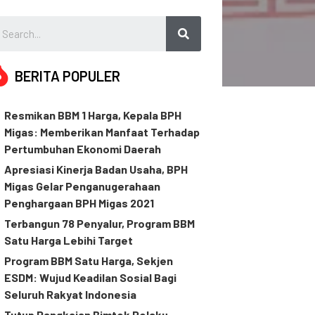
BERITA POPULER
Resmikan BBM 1 Harga, Kepala BPH
Migas: Memberikan Manfaat Terhadap
Pertumbuhan Ekonomi Daerah
Apresiasi Kinerja Badan Usaha, BPH
Migas Gelar Penganugerahaan
Penghargaan BPH Migas 2021
Terbangun 78 Penyalur, Program BBM
Satu Harga Lebihi Target
Program BBM Satu Harga, Sekjen
ESDM: Wujud Keadilan Sosial Bagi
Seluruh Rakyat Indonesia
Tutup Rangkaian Bimtek Pelaku