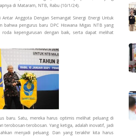
ucapnya di Mataram, NTB, Rabu (10/1/24).
i Antar Anggota Dengan Semangat Sinergi Energi Untuk
an bahwa pengurus baru DPC Hiswana Migas NTB yang
 roda kepengurusan dengan baik, serta dapat melihat
rus baru. Satu, mereka harus optimis melihat peluang di
 terobosan-terobosan. Yang ketiga, adalah inovatif, jadi
ahkan menjadi peluang. Dan yang terakhir kita harus