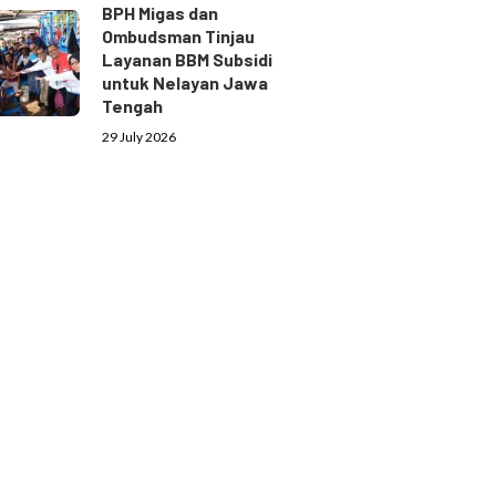
BPH Migas dan
Ombudsman Tinjau
Layanan BBM Subsidi
untuk Nelayan Jawa
Tengah
29 July 2026