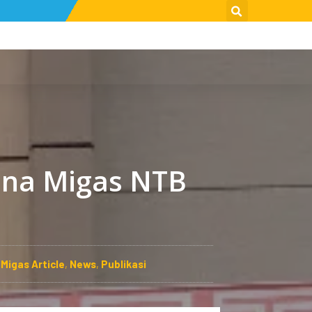
ana Migas NTB
,
Migas Article
,
News
,
Publikasi