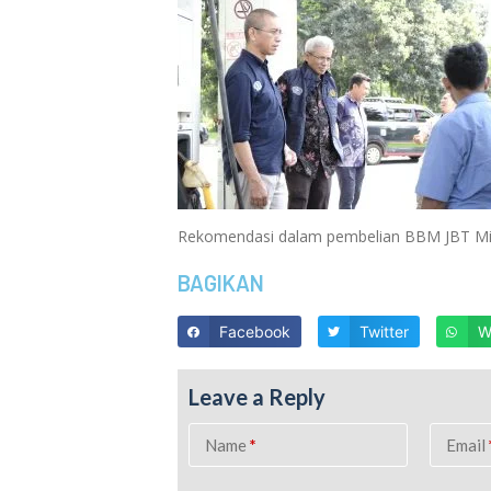
Rekomendasi dalam pembelian BBM JBT Miny
BAGIKAN
Facebook
Twitter
W
Leave a Reply
Name
*
Email