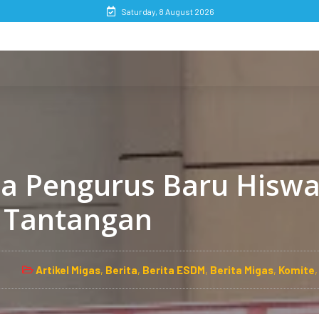
Saturday, 8 August 2026
a Pengurus Baru Hisw
 Tantangan
Artikel Migas
,
Berita
,
Berita ESDM
,
Berita Migas
,
Komite