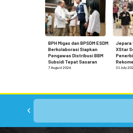
BPH Migas dan BPSDM ESDM
Jepara 
Berkolaborasi Siapkan
XStar S
Pengawas Distribusi BBM
Penerbi
Subsidi Tepat Sasaran
Rekome
7 August 2026
31 July 20