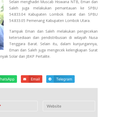
Selain menghadiri Muscab Hiswana NTB, Eman dan
Saleh juga melakukan pemantauan ke SPBU
54.833.04 Kabupaten Lombok Barat dan SPBU
54.833.05 Pemenang Kabupaten Lombok Utara.
Tampak Eman dan Saleh melakukan pengecekan
ketersediaan dan pendistribusian di wilayah Nusa
Tenggara Barat. Selain itu, dalam kunjungannya,
Eman dan Saleh juga mengecek kelengkapan Surat
ak Solar dan JBKP Pertalite.
hatsApp
Email
Telegram
*
Website