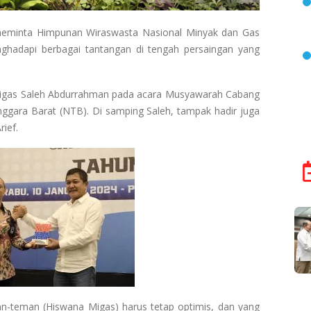
meminta Himpunan Wiraswasta Nasional Minyak dan Gas
hadapi berbagai tantangan di tengah persaingan yang
Migas Saleh Abdurrahman pada acara Musyawarah Cabang
gara Barat (NTB). Di samping Saleh, tampak hadir juga
ief.
an-teman (Hiswana Migas) harus tetap optimis, dan yang