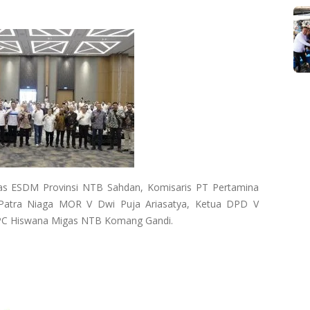
inas ESDM Provinsi NTB Sahdan, Komisaris PT Pertamina
Patra Niaga MOR V Dwi Puja Ariasatya, Ketua DPD V
DPC Hiswana Migas NTB Komang Gandi.