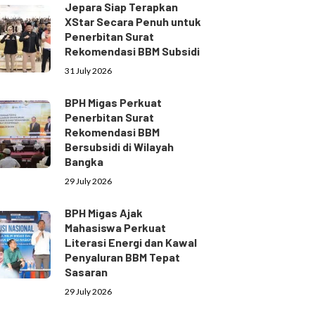
Jepara Siap Terapkan
XStar Secara Penuh untuk
Penerbitan Surat
Rekomendasi BBM Subsidi
31 July 2026
BPH Migas Perkuat
Penerbitan Surat
Rekomendasi BBM
Bersubsidi di Wilayah
Bangka
29 July 2026
BPH Migas Ajak
Mahasiswa Perkuat
Literasi Energi dan Kawal
Penyaluran BBM Tepat
Sasaran
29 July 2026