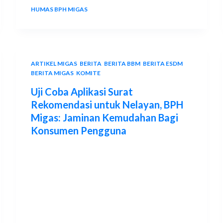
HUMAS BPH MIGAS
15 APRIL 2024
ARTIKEL MIGAS
,
BERITA
,
BERITA BBM
,
BERITA ESDM
,
BERITA MIGAS
,
KOMITE
Uji Coba Aplikasi Surat
Rekomendasi untuk Nelayan, BPH
Migas: Jaminan Kemudahan Bagi
Konsumen Pengguna