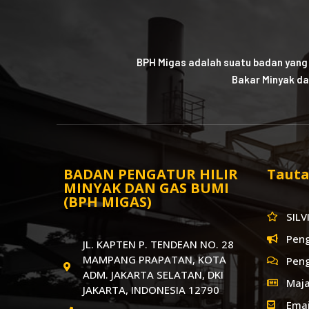
BPH Migas adalah suatu badan yang
Bakar Minyak da
BADAN PENGATUR HILIR
Tauta
MINYAK DAN GAS BUMI
(BPH MIGAS)
SILV
Pen
JL. KAPTEN P. TENDEAN NO. 28
MAMPANG PRAPATAN, KOTA
Pen
ADM. JAKARTA SELATAN, DKI
Maja
JAKARTA, INDONESIA 12790
Emai