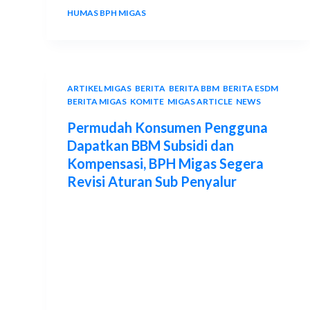
HUMAS BPH MIGAS
29 APRIL 2024
ARTIKEL MIGAS
,
BERITA
,
BERITA BBM
,
BERITA ESDM
,
BERITA MIGAS
,
KOMITE
,
MIGAS ARTICLE
,
NEWS
Permudah Konsumen Pengguna
Dapatkan BBM Subsidi dan
Kompensasi, BPH Migas Segera
Revisi Aturan Sub Penyalur