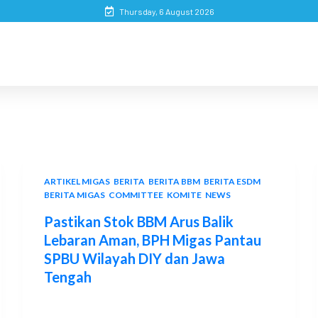
Thursday, 6 August 2026
ARTIKEL MIGAS
,
BERITA
,
BERITA BBM
,
BERITA ESDM
,
BERITA MIGAS
,
COMMITTEE
,
KOMITE
,
NEWS
Pastikan Stok BBM Arus Balik
Lebaran Aman, BPH Migas Pantau
SPBU Wilayah DIY dan Jawa
Tengah