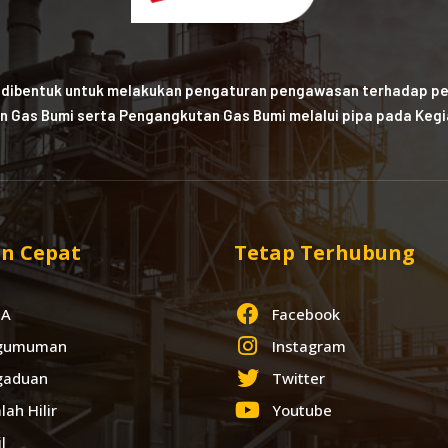
 dibentuk untuk melakukan pengaturan pengawasan terhadap pe
n Gas Bumi serta Pengangkutan Gas Bumi melalui pipa pada Kegia
n Cepat
Tetap Terhubung
IA
Facebook
gumuman
Instagram
gaduan
Twitter
lah Hilir
Youtube
l