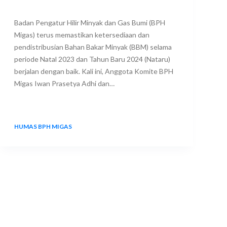
Badan Pengatur Hilir Minyak dan Gas Bumi (BPH
Migas) terus memastikan ketersediaan dan
pendistribusian Bahan Bakar Minyak (BBM) selama
periode Natal 2023 dan Tahun Baru 2024 (Nataru)
berjalan dengan baik. Kali ini, Anggota Komite BPH
Migas Iwan Prasetya Adhi dan…
HUMAS BPH MIGAS
29 DECEMBER 2023