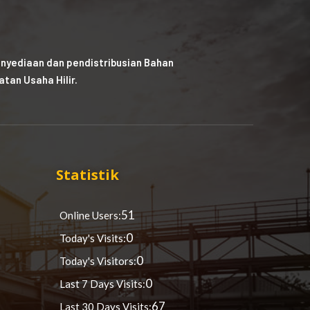
nyediaan dan pendistribusian Bahan
tan Usaha Hilir.
Statistik
51
Online Users:
0
Today's Visits:
0
Today's Visitors:
0
Last 7 Days Visits:
67
Last 30 Days Visits: