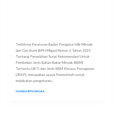
Terbitnya Peraturan Badan Pengatur Hilir Minyak
dan Gas Bumi (BPH Migas) Nomor 2 Tahun 2023
Tentang Penerbitan Surat Rekomendasi Untuk
Pembelian Jenis Bahan Bakar Minyak (BBM)
Tertentu (JBT) dan Jenis BBM Khusus Penugasan
(JBKP), merupakan upaya Pemerintah untuk
melakukan pengaturan…
HUMAS BPH MIGAS
1 FEBRUARY 2024