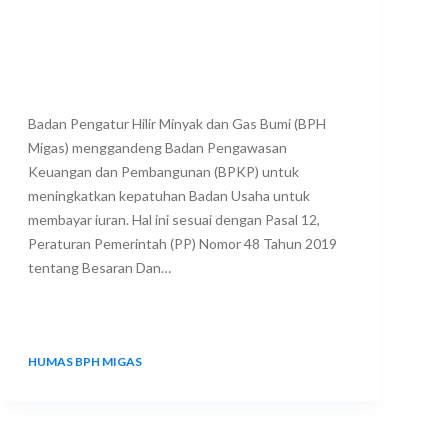
Badan Pengatur Hilir Minyak dan Gas Bumi (BPH
Migas) menggandeng Badan Pengawasan
Keuangan dan Pembangunan (BPKP) untuk
meningkatkan kepatuhan Badan Usaha untuk
membayar iuran. Hal ini sesuai dengan Pasal 12,
Peraturan Pemerintah (PP) Nomor 48 Tahun 2019
tentang Besaran Dan…
HUMAS BPH MIGAS
29 JANUARY 2024