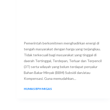
Pemerintah berkomitmen menghadirkan energi di
tengah masyarakat dengan harga yang terjangkau.
Tidak terkecuali bagi masyarakat yang tinggal di
daerah Tertinggal, Terdepan, Terluar dan Terpencil
(3T) serta wilayah yang belum terdapat penyalur
Bahan Bakar Minyak (BBM) Subsidi dan/atau
Kompensasi. Guna memudahkan…
HUMAS BPH MIGAS
24 FEBRUARY 2024