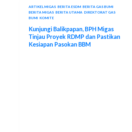
ARTIKEL MIGAS
,
BERITA ESDM
,
BERITA GAS BUMI
,
BERITA MIGAS
,
BERITA UTAMA
,
DIREKTORAT GAS
BUMI
,
KOMITE
Kunjungi Balikpapan, BPH Migas
Tinjau Proyek RDMP dan Pastikan
Kesiapan Pasokan BBM