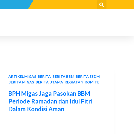
ARTIKEL MIGAS
,
BERITA
,
BERITA BBM
,
BERITA ESDM
,
BERITA MIGAS
,
BERITA UTAMA
,
KEGIATAN
,
KOMITE
BPH Migas Jaga Pasokan BBM
Periode Ramadan dan Idul Fitri
Dalam Kondisi Aman