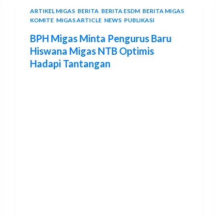
ARTIKEL MIGAS
,
BERITA
,
BERITA ESDM
,
BERITA MIGAS
,
KOMITE
,
MIGAS ARTICLE
,
NEWS
,
PUBLIKASI
BPH Migas Minta Pengurus Baru
Hiswana Migas NTB Optimis
Hadapi Tantangan