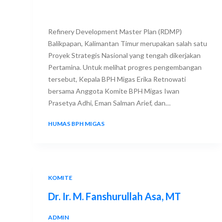
Refinery Development Master Plan (RDMP)
Balikpapan, Kalimantan Timur merupakan salah satu
Proyek Strategis Nasional yang tengah dikerjakan
Pertamina. Untuk melihat progres pengembangan
tersebut, Kepala BPH Migas Erika Retnowati
bersama Anggota Komite BPH Migas Iwan
Prasetya Adhi, Eman Salman Arief, dan…
HUMAS BPH MIGAS
26 JANUARY 2024
KOMITE
Dr. Ir. M. Fanshurullah Asa, MT
ADMIN
28 APRIL 2020