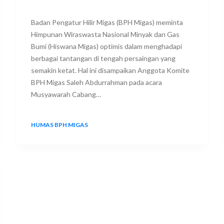
Badan Pengatur Hilir Migas (BPH Migas) meminta
Himpunan Wiraswasta Nasional Minyak dan Gas
Bumi (Hiswana Migas) optimis dalam menghadapi
berbagai tantangan di tengah persaingan yang
semakin ketat. Hal ini disampaikan Anggota Komite
BPH Migas Saleh Abdurrahman pada acara
Musyawarah Cabang…
HUMAS BPH MIGAS
12 JANUARY 2024