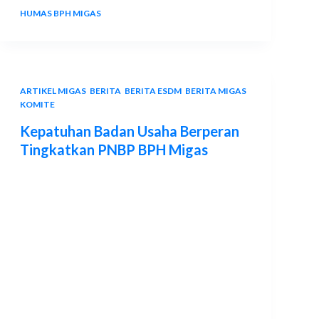
HUMAS BPH MIGAS
21 MARCH 2024
ARTIKEL MIGAS
,
BERITA
,
BERITA ESDM
,
BERITA MIGAS
,
KOMITE
Kepatuhan Badan Usaha Berperan
Tingkatkan PNBP BPH Migas