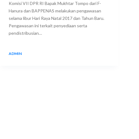
Komisi VII DPR RI Bapak Mukhtar Tompo dari F-
Hanura dan BAPPENAS melakukan pengawasan
selama libur Hari Raya Natal 2017 dan Tahun Baru.
Pengawasan ini terkait penyediaan serta
pendistribusian…
ADMIN
24 DECEMBER 2017