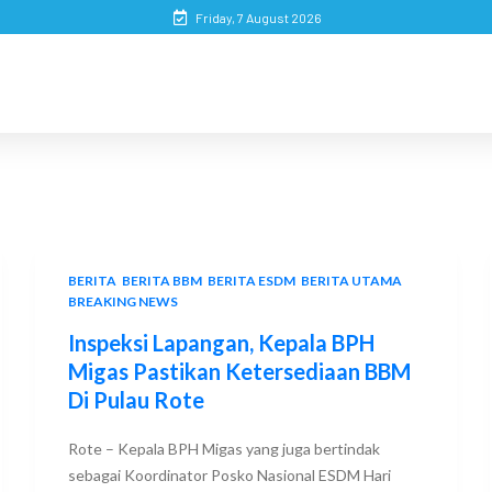
Friday, 7 August 2026
BERITA
,
BERITA BBM
,
BERITA ESDM
,
BERITA UTAMA
,
BREAKING NEWS
Inspeksi Lapangan, Kepala BPH
Migas Pastikan Ketersediaan BBM
Di Pulau Rote
Rote – Kepala BPH Migas yang juga bertindak
sebagai Koordinator Posko Nasional ESDM Hari