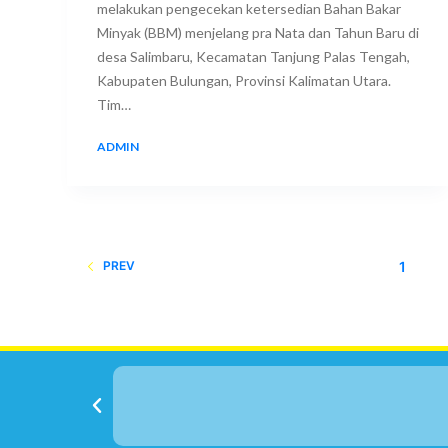
melakukan pengecekan ketersedian Bahan Bakar
Minyak (BBM) menjelang pra Nata dan Tahun Baru di
desa Salimbaru, Kecamatan Tanjung Palas Tengah,
Kabupaten Bulungan, Provinsi Kalimatan Utara.
Tim…
ADMIN
24 DECEMBER 2017
1
PREV