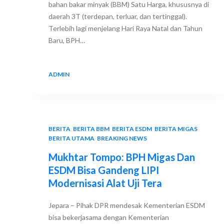
bahan bakar minyak (BBM) Satu Harga, khususnya di
daerah 3T (terdepan, terluar, dan tertinggal).
Terlebih lagi menjelang Hari Raya Natal dan Tahun
Baru, BPH…
ADMIN
25 DECEMBER 2017
BERITA
,
BERITA BBM
,
BERITA ESDM
,
BERITA MIGAS
,
BERITA UTAMA
,
BREAKING NEWS
Mukhtar Tompo: BPH Migas Dan
ESDM Bisa Gandeng LIPI
Modernisasi Alat Uji Tera
Jepara – Pihak DPR mendesak Kementerian ESDM
bisa bekerjasama dengan Kementerian