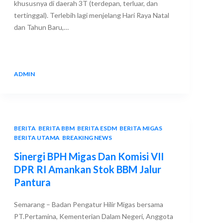
khususnya di daerah 3T (terdepan, terluar, dan
tertinggal). Terlebih lagi menjelang Hari Raya Natal
dan Tahun Baru,…
ADMIN
24 DECEMBER 2017
BERITA
,
BERITA BBM
,
BERITA ESDM
,
BERITA MIGAS
,
BERITA UTAMA
,
BREAKING NEWS
Sinergi BPH Migas Dan Komisi VII
DPR RI Amankan Stok BBM Jalur
Pantura
Semarang – Badan Pengatur Hilir Migas bersama
PT.Pertamina, Kementerian Dalam Negeri, Anggota