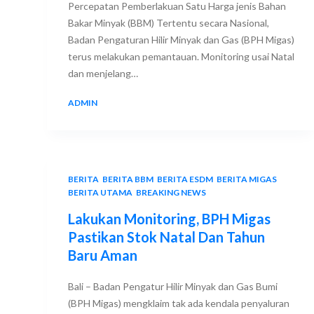
Percepatan Pemberlakuan Satu Harga jenis Bahan
Bakar Minyak (BBM) Tertentu secara Nasional,
Badan Pengaturan Hilir Minyak dan Gas (BPH Migas)
terus melakukan pemantauan. Monitoring usai Natal
dan menjelang…
ADMIN
27 DECEMBER 2017
BERITA
,
BERITA BBM
,
BERITA ESDM
,
BERITA MIGAS
,
BERITA UTAMA
,
BREAKING NEWS
Lakukan Monitoring, BPH Migas
Pastikan Stok Natal Dan Tahun
Baru Aman
Bali – Badan Pengatur Hilir Minyak dan Gas Bumi
(BPH Migas) mengklaim tak ada kendala penyaluran