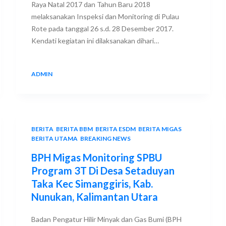
Raya Natal 2017 dan Tahun Baru 2018
melaksanakan Inspeksi dan Monitoring di Pulau
Rote pada tanggal 26 s.d. 28 Desember 2017.
Kendati kegiatan ini dilaksanakan dihari…
ADMIN
27 DECEMBER 2017
BERITA
,
BERITA BBM
,
BERITA ESDM
,
BERITA MIGAS
,
BERITA UTAMA
,
BREAKING NEWS
BPH Migas Monitoring SPBU
Program 3T Di Desa Setaduyan
Taka Kec Simanggiris, Kab.
Nunukan, Kalimantan Utara
Badan Pengatur Hilir Minyak dan Gas Bumi (BPH