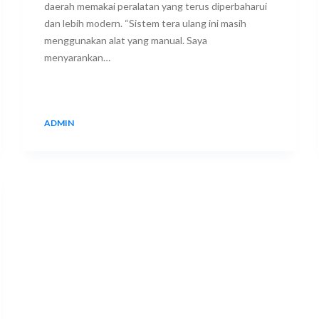
daerah memakai peralatan yang terus diperbaharui
dan lebih modern. “Sistem tera ulang ini masih
menggunakan alat yang manual. Saya
menyarankan…
ADMIN
24 DECEMBER 2017