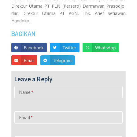
Direktur Utama PT PLN (Persero) Darmawan Prasodjo,
dan Direktur Utama PT PGN, Tbk. Arief Setiawan
Handoko.
BAGIKAN
Facebook
Twitter
WhatsApp
Email
Telegram
Leave a Reply
Name
*
Email
*