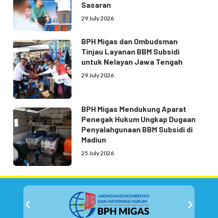
Sasaran
29 July 2026
BPH Migas dan Ombudsman
Tinjau Layanan BBM Subsidi
untuk Nelayan Jawa Tengah
29 July 2026
BPH Migas Mendukung Aparat
Penegak Hukum Ungkap Dugaan
Penyalahgunaan BBM Subsidi di
Madiun
25 July 2026