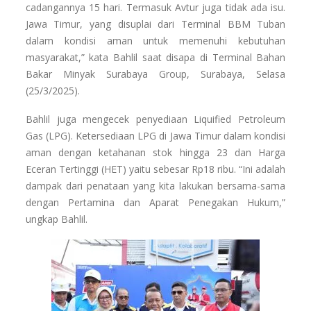
cadangannya 15 hari. Termasuk Avtur juga tidak ada isu.
Jawa Timur, yang disuplai dari Terminal BBM Tuban
dalam kondisi aman untuk memenuhi kebutuhan
masyarakat,” kata Bahlil saat disapa di Terminal Bahan
Bakar Minyak Surabaya Group, Surabaya, Selasa
(25/3/2025).
Bahlil juga mengecek penyediaan Liquified Petroleum
Gas (LPG). Ketersediaan LPG di Jawa Timur dalam kondisi
aman dengan ketahanan stok hingga 23 dan Harga
Eceran Tertinggi (HET) yaitu sebesar Rp18 ribu. “Ini adalah
dampak dari penataan yang kita lakukan bersama-sama
dengan Pertamina dan Aparat Penegakan Hukum,”
ungkap Bahlil.