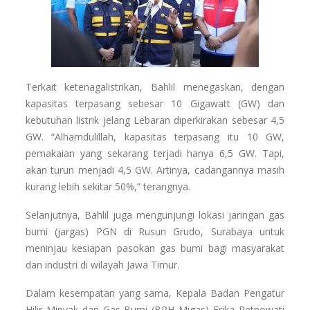
Terkait ketenagalistrikan, Bahlil menegaskan, dengan
kapasitas terpasang sebesar 10 Gigawatt (GW) dan
kebutuhan listrik jelang Lebaran diperkirakan sebesar 4,5
GW. “Alhamdulillah, kapasitas terpasang itu 10 GW,
pemakaian yang sekarang terjadi hanya 6,5 GW. Tapi,
akan turun menjadi 4,5 GW. Artinya, cadangannya masih
kurang lebih sekitar 50%,” terangnya.
Selanjutnya, Bahlil juga mengunjungi lokasi jaringan gas
bumi (jargas) PGN di Rusun Grudo, Surabaya untuk
meninjau kesiapan pasokan gas bumi bagi masyarakat
dan industri di wilayah Jawa Timur.
Dalam kesempatan yang sama, Kepala Badan Pengatur
Hilir Minyak dan Gas Bumi (BPH Migas) Erika Retnowati