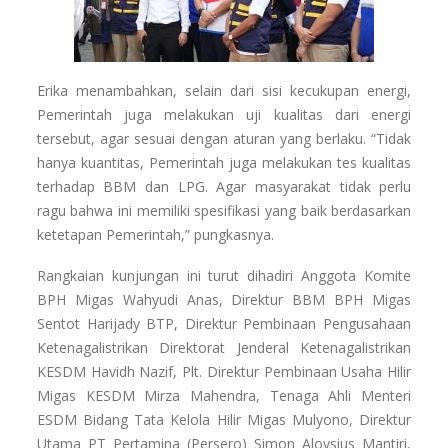
Erika menambahkan, selain dari sisi kecukupan energi,
Pemerintah juga melakukan uji kualitas dari energi
tersebut, agar sesuai dengan aturan yang berlaku. “Tidak
hanya kuantitas, Pemerintah juga melakukan tes kualitas
terhadap BBM dan LPG. Agar masyarakat tidak perlu
ragu bahwa ini memiliki spesifikasi yang baik berdasarkan
ketetapan Pemerintah,” pungkasnya.
Rangkaian kunjungan ini turut dihadiri Anggota Komite
BPH Migas Wahyudi Anas, Direktur BBM BPH Migas
Sentot Harijady BTP, Direktur Pembinaan Pengusahaan
Ketenagalistrikan Direktorat Jenderal Ketenagalistrikan
KESDM Havidh Nazif, Plt. Direktur Pembinaan Usaha Hilir
Migas KESDM Mirza Mahendra, Tenaga Ahli Menteri
ESDM Bidang Tata Kelola Hilir Migas Mulyono, Direktur
Utama PT Pertamina (Persero) Simon Aloysius Mantiri,