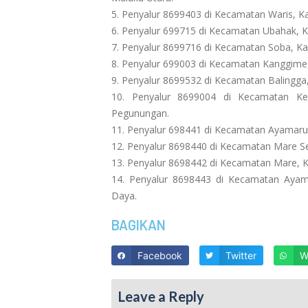
5. Penyalur 8699403 di Kecamatan Waris, K
6. Penyalur 699715 di Kecamatan Ubahak, 
7. Penyalur 8699716 di Kecamatan Soba, K
8. Penyalur 699003 di Kecamatan Kanggime,
9. Penyalur 8699532 di Kecamatan Balingga
10. Penyalur 8699004 di Kecamatan Ke
Pegunungan.
11. Penyalur 698441 di Kecamatan Ayamaru 
12. Penyalur 8698440 di Kecamatan Mare Se
13. Penyalur 8698442 di Kecamatan Mare, K
14. Penyalur 8698443 di Kecamatan Ayama
Daya.
BAGIKAN
Facebook
Twitter
W
Leave a Reply