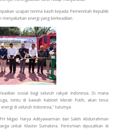
paikan ucapan terima kasih kepada Pemerintah Republik
m menyalurkan energi yang berkeadilan.
 Keadilan sosial bagi seluruh rakyat Indonesia. Di mana
 juga, tentu di bawah Kabinet Merah Putih, akan terus
nergi di seluruh Indonesia,” tuturnya.
PH Migas Harya Adityawarman dan Saleh Abdurrahman
rga untuk Klaster Sumatera. Peresmian dipusatkan di