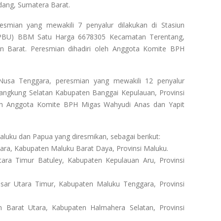
ang, Sumatera Barat.
esmian yang mewakili 7 penyalur dilakukan di Stasiun
PBU) BBM Satu Harga 6678305 Kecamatan Terentang,
n Barat. Peresmian dihadiri oleh Anggota Komite BPH
 Nusa Tenggara, peresmian yang mewakili 12 penyalur
angkung Selatan Kabupaten Banggai Kepulauan, Provinsi
leh Anggota Komite BPH Migas Wahyudi Anas dan Yapit
luku dan Papua yang diresmikan, sebagai berikut:
ara, Kabupaten Maluku Barat Daya, Provinsi Maluku.
ara Timur Batuley, Kabupaten Kepulauan Aru, Provinsi
sar Utara Timur, Kabupaten Maluku Tenggara, Provinsi
 Barat Utara, Kabupaten Halmahera Selatan, Provinsi