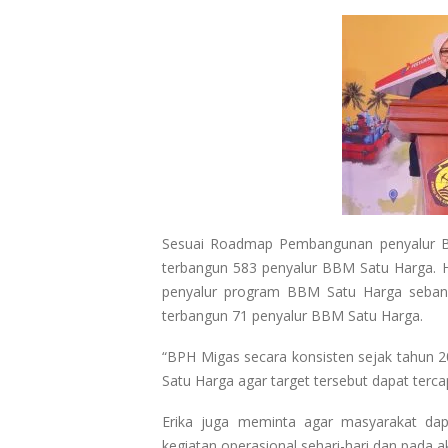
Sesuai Roadmap Pembangunan penyalur BB
terbangun 583 penyalur BBM Satu Harga. 
penyalur program BBM Satu Harga sebanya
terbangun 71 penyalur BBM Satu Harga.
“BPH Migas secara konsisten sejak tahun
Satu Harga agar target tersebut dapat tercap
Erika juga meminta agar masyarakat d
kegiatan operasional sehari-hari dan pada 