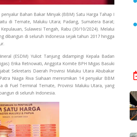
 penyalur Bahan Bakar Minyak (BBM) Satu Harga Tahap I
aitu di Ternate, Maluku Utara; Padang, Sumatera Barat;
Kepulauan, Sulawesi Tengah, Rabu (30/10/2024). Melalui
g dibangun di seluruh Indonesia sejak tahun 2017 hingga
ur.
neral (ESDM) Yuliot Tanjung didampingi Kepala Badan
igas) Erika Retnowati, Anggota Komite BPH Migas Basuki
jabat Sekretaris Daerah Provinsi Maluku Utara Abubakar
a Patra Niaga Riva Siahaan meresmikan 14 penyalur BBM
 di Fuel Terminal Ternate, Provinsi Maluku Utara, yang
bangun di seluruh Indonesia.