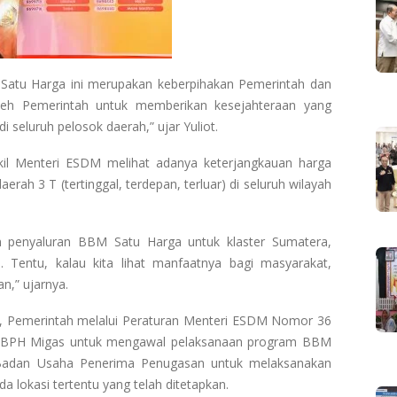
atu Harga ini merupakan keberpihakan Pemerintah dan
oleh Pemerintah untuk memberikan kesejahteraan yang
 seluruh pelosok daerah,” ujar Yuliot.
il Menteri ESDM melihat adanya keterjangkauan harga
rah 3 T (tertinggal, terdepan, terluar) di seluruh wilayah
n penyaluran BBM Satu Harga untuk klaster Sumatera,
. Tentu, kalau kita lihat manfaatnya bagi masyarakat,
n,” ujarnya.
, Pemerintah melalui Peraturan Menteri ESDM Nomor 36
 BPH Migas untuk mengawal pelaksanaan program BBM
 Badan Usaha Penerima Penugasan untuk melaksanakan
lokasi tertentu yang telah ditetapkan.