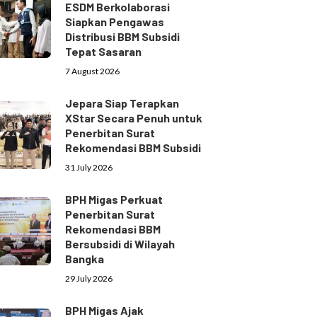
ESDM Berkolaborasi
Siapkan Pengawas
Distribusi BBM Subsidi
Tepat Sasaran
7 August 2026
Jepara Siap Terapkan
XStar Secara Penuh untuk
Penerbitan Surat
Rekomendasi BBM Subsidi
31 July 2026
BPH Migas Perkuat
Penerbitan Surat
Rekomendasi BBM
Bersubsidi di Wilayah
Bangka
29 July 2026
BPH Migas Ajak