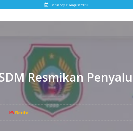
Saturday, 8 August 2026
ESDM Resmikan Penyalu
Berita