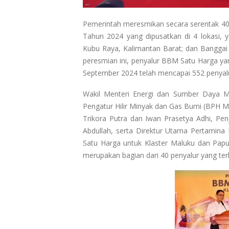
Pemerintah meresmikan secara serentak 40
Tahun 2024 yang dipusatkan di 4 lokasi, y
Kubu Raya, Kalimantan Barat; dan Banggai 
peresmian ini, penyalur BBM Satu Harga yan
September 2024 telah mencapai 552 penyal
Wakil Menteri Energi dan Sumber Daya Mi
Pengatur Hilir Minyak dan Gas Bumi (BPH M
Trikora Putra dan Iwan Prasetya Adhi, Pen
Abdullah, serta Direktur Utama Pertamin
Satu Harga untuk Klaster Maluku dan Papua
merupakan bagian dari 40 penyalur yang ter