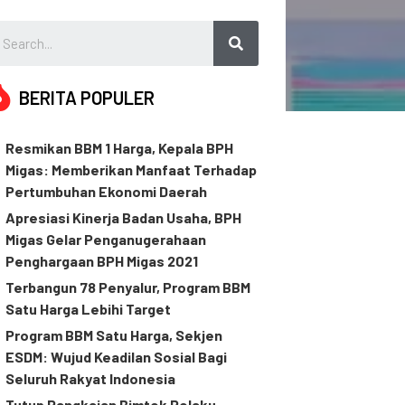
BERITA POPULER
Resmikan BBM 1 Harga, Kepala BPH
Migas: Memberikan Manfaat Terhadap
Pertumbuhan Ekonomi Daerah
Apresiasi Kinerja Badan Usaha, BPH
Migas Gelar Penganugerahaan
Penghargaan BPH Migas 2021
Terbangun 78 Penyalur, Program BBM
Satu Harga Lebihi Target
Program BBM Satu Harga, Sekjen
ESDM: Wujud Keadilan Sosial Bagi
Seluruh Rakyat Indonesia
Tutup Rangkaian Bimtek Pelaku