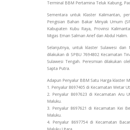
Terminal BBM Pertamina Teluk Kabung, Pad
Sementara untuk Klaster Kalimantan, per
Pengisian Bahan Bakar Minyak Umum (S
Kabupaten Kubu Raya, Provinsi Kalimanta
Migas Eman Salman Arief dan Abdul Halim.
Selanjutnya, untuk klaster Sulawesi dan
dilakukan di SPBU 7694802 Kecamatan Tin
Sulawesi Tengah. Peresmian dilakukan o
Sapta Putra.
Adapun Penyalur BBM Satu Harga klaster Ma
1. Penyalur 8697405 di Kecamatan Wetar Ut
2. Penyalur 8697623 di Kecamatan Aru Ut
Maluku.
3. Penyalur 8697621 di Kecamatan Kei Be
Maluku.
4. Penyalur 8697754 di Kecamatan Bacan
Maluku Utara.