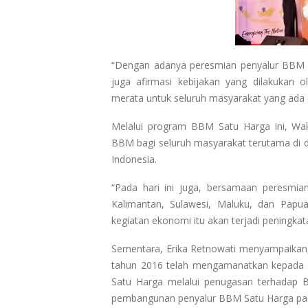
“Dengan adanya peresmian penyalur BBM S
juga afirmasi kebijakan yang dilakukan 
merata untuk seluruh masyarakat yang ada di
Melalui program BBM Satu Harga ini, Wak
BBM bagi seluruh masyarakat terutama di dae
Indonesia.
“Pada hari ini juga, bersamaan peresmia
Kalimantan, Sulawesi, Maluku, dan Papua
kegiatan ekonomi itu akan terjadi peningkata
Sementara, Erika Retnowati menyampaikan
tahun 2016 telah mengamanatkan kepada
Satu Harga melalui penugasan terhadap
pembangunan penyalur BBM Satu Harga pada 