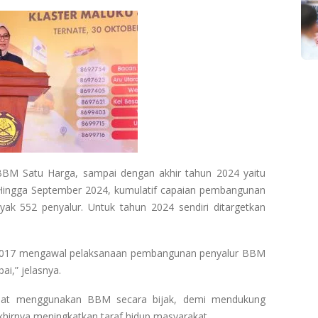
M Satu Harga, sampai dengan akhir tahun 2024 yaitu
Hingga September 2024, kumulatif capaian pembangunan
k 552 penyalur. Untuk tahun 2024 sendiri ditargetkan
 2017 mengawal pelaksanaan pembangunan penyalur BBM
ai,” jelasnya.
apat menggunakan BBM secara bijak, demi mendukung
akhirnya meningkatkan taraf hidup masyarakat.