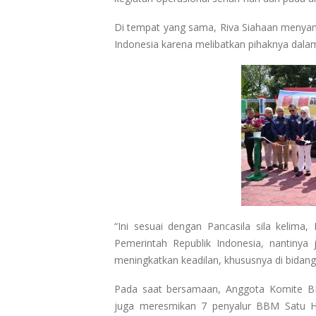
Di tempat yang sama, Riva Siahaan menyam
Indonesia karena melibatkan pihaknya dala
“Ini sesuai dengan Pancasila sila kelima,
Pemerintah Republik Indonesia, nantinya
meningkatkan keadilan, khususnya di bidang e
Pada saat bersamaan, Anggota Komite B
juga meresmikan 7 penyalur BBM Satu Ha