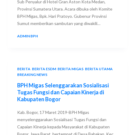
Sub Penyalur di Hotel Gran Aston Kota Medan,
Provinsi Sumatera Utara. Acara dibuka oleh Komite
BPH Migas, Bpk. Hari Pratoyo. Gubenur Provinsi
Sumut memberikan sambutan yang diwakili…
ADMIN BPH
17 MARCH 2019
BERITA
,
BERITA ESDM
,
BERITA MIGAS
,
BERITA UTAMA
,
BREAKING NEWS
BPH Migas Selenggarakan Sosialisasi
Tugas Fungsi dan Capaian Kinerja di
Kabupaten Bogor
Kab. Bogor, 17 Maret 2019-BPH Migas
menyelenggarakan Sosialisasi Tugas Fungsi dan
Capaian Kinerja kepada Masyarakat di Kabupaten
Bogor, Jawa Barat, bertempat di Desa Babakan, Kec.