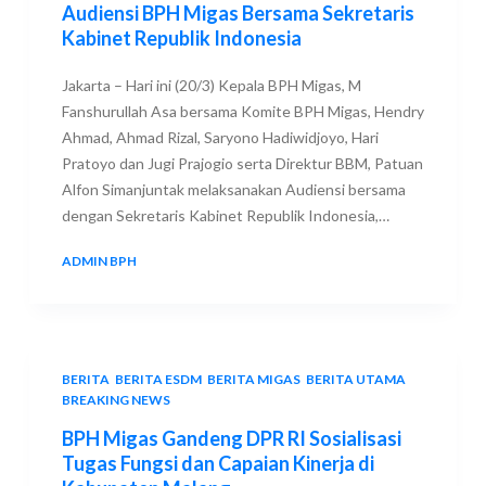
Audiensi BPH Migas Bersama Sekretaris
Kabinet Republik Indonesia
Jakarta – Hari ini (20/3) Kepala BPH Migas, M
Fanshurullah Asa bersama Komite BPH Migas, Hendry
Ahmad, Ahmad Rizal, Saryono Hadiwidjoyo, Hari
Pratoyo dan Jugi Prajogio serta Direktur BBM, Patuan
Alfon Simanjuntak melaksanakan Audiensi bersama
dengan Sekretaris Kabinet Republik Indonesia,…
ADMIN BPH
20 MARCH 2019
BERITA
,
BERITA ESDM
,
BERITA MIGAS
,
BERITA UTAMA
,
BREAKING NEWS
BPH Migas Gandeng DPR RI Sosialisasi
Tugas Fungsi dan Capaian Kinerja di