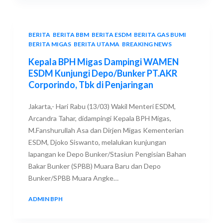
BERITA
,
BERITA BBM
,
BERITA ESDM
,
BERITA GAS BUMI
,
BERITA MIGAS
,
BERITA UTAMA
,
BREAKING NEWS
Kepala BPH Migas Dampingi WAMEN
ESDM Kunjungi Depo/Bunker PT.AKR
Corporindo, Tbk di Penjaringan
Jakarta,- Hari Rabu (13/03) Wakil Menteri ESDM,
Arcandra Tahar, didampingi Kepala BPH Migas,
M.Fanshurullah Asa dan Dirjen Migas Kementerian
ESDM, Djoko Siswanto, melalukan kunjungan
lapangan ke Depo Bunker/Stasiun Pengisian Bahan
Bakar Bunker (SPBB) Muara Baru dan Depo
Bunker/SPBB Muara Angke…
ADMIN BPH
13 MARCH 2019