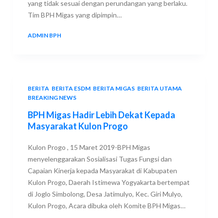
yang tidak sesuai dengan perundangan yang berlaku.
Tim BPH Migas yang dipimpin…
ADMIN BPH
15 MARCH 2019
BERITA
,
BERITA ESDM
,
BERITA MIGAS
,
BERITA UTAMA
,
BREAKING NEWS
BPH Migas Hadir Lebih Dekat Kepada
Masyarakat Kulon Progo
Kulon Progo , 15 Maret 2019-BPH Migas
menyelenggarakan Sosialisasi Tugas Fungsi dan
Capaian Kinerja kepada Masyarakat di Kabupaten
Kulon Progo, Daerah Istimewa Yogyakarta bertempat
di Joglo Simbolong, Desa Jatimulyo, Kec. Giri Mulyo,
Kulon Progo, Acara dibuka oleh Komite BPH Migas…