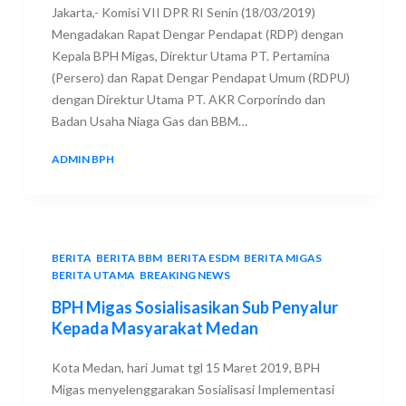
Jakarta,- Komisi VII DPR RI Senin (18/03/2019)
Mengadakan Rapat Dengar Pendapat (RDP) dengan
Kepala BPH Migas, Direktur Utama PT. Pertamina
(Persero) dan Rapat Dengar Pendapat Umum (RDPU)
dengan Direktur Utama PT. AKR Corporindo dan
Badan Usaha Niaga Gas dan BBM…
ADMIN BPH
18 MARCH 2019
BERITA
,
BERITA BBM
,
BERITA ESDM
,
BERITA MIGAS
,
BERITA UTAMA
,
BREAKING NEWS
BPH Migas Sosialisasikan Sub Penyalur
Kepada Masyarakat Medan
Kota Medan, hari Jumat tgl 15 Maret 2019, BPH
Migas menyelenggarakan Sosialisasi Implementasi