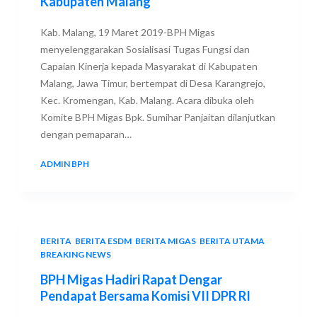
Kabupaten Malang
Kab. Malang, 19 Maret 2019-BPH Migas
menyelenggarakan Sosialisasi Tugas Fungsi dan
Capaian Kinerja kepada Masyarakat di Kabupaten
Malang, Jawa Timur, bertempat di Desa Karangrejo,
Kec. Kromengan, Kab. Malang. Acara dibuka oleh
Komite BPH Migas Bpk. Sumihar Panjaitan dilanjutkan
dengan pemaparan…
ADMIN BPH
19 MARCH 2019
BERITA
,
BERITA ESDM
,
BERITA MIGAS
,
BERITA UTAMA
,
BREAKING NEWS
BPH Migas Hadiri Rapat Dengar
Pendapat Bersama Komisi VII DPR RI