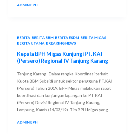
ADMIN BPH
15 MARCH 2019
BERITA
,
BERITA BBM
,
BERITA ESDM
,
BERITA MIGAS
,
BERITA UTAMA
,
BREAKING NEWS
Kepala BPH Migas Kunjungi PT. KAI
(Persero) Regional IV Tanjung Karang
Tanjung Karang- Dalam rangka Koordinasi terkait
Kuota BBM Subsidi untuk sektor pengguna PT.KAI
(Persero) Tahun 2019, BPH Migas melakukan rapat
koordinasi dan kunjungan lapangan ke PT KAI
(Persero) Devisi Regional IV Tanjung Karang,
Lampung, Kamis (14/03/19). Tim BPH Migas yang…
ADMIN BPH
15 MARCH 2019