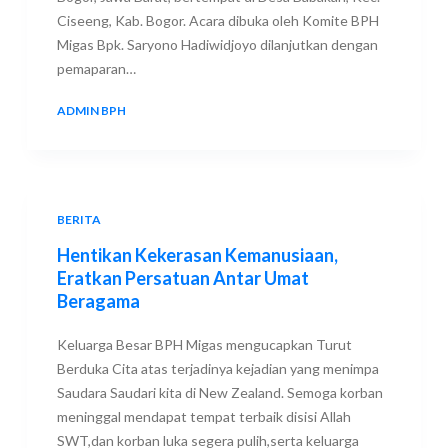
Ciseeng, Kab. Bogor. Acara dibuka oleh Komite BPH
Migas Bpk. Saryono Hadiwidjoyo dilanjutkan dengan
pemaparan…
ADMIN BPH
17 MARCH 2019
BERITA
Hentikan Kekerasan Kemanusiaan,
Eratkan Persatuan Antar Umat
Beragama
Keluarga Besar BPH Migas mengucapkan Turut
Berduka Cita atas terjadinya kejadian yang menimpa
Saudara Saudari kita di New Zealand. Semoga korban
meninggal mendapat tempat terbaik disisi Allah
SWT,dan korban luka segera pulih,serta keluarga