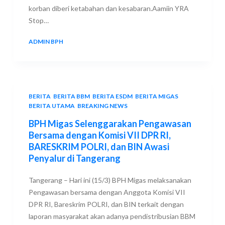
korban diberi ketabahan dan kesabaran.Aamiin YRA
Stop…
ADMIN BPH
16 MARCH 2019
BERITA
,
BERITA BBM
,
BERITA ESDM
,
BERITA MIGAS
,
BERITA UTAMA
,
BREAKING NEWS
BPH Migas Selenggarakan Pengawasan
Bersama dengan Komisi VII DPR RI,
BARESKRIM POLRI, dan BIN Awasi
Penyalur di Tangerang
Tangerang – Hari ini (15/3) BPH Migas melaksanakan
Pengawasan bersama dengan Anggota Komisi VII
DPR RI, Bareskrim POLRI, dan BIN terkait dengan
laporan masyarakat akan adanya pendistribusian BBM