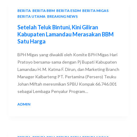
BERITA
,
BERITA BBM
,
BERITA ESDM
,
BERITA MIGAS
,
BERITA UTAMA
,
BREAKING NEWS
Setelah Teluk Bintuni, Kini Giliran
Kabupaten Lamandau Merasakan BBM
Satu Harga
BPH Migas yang diwakili oleh Komite BPH Migas Hari
Pratoyo bersama-sama dengan Pj Bupati Kabupaten
Lamandau H. M. Katma F. Dirun, dan Marketing Branch
Manager Kalbarteng PT. Pertamina (Persero) Teuku
Johan Miftah meresmikan SPBU Kompak 66.746.001
sebagai Lembaga Penyalur Program…
ADMIN
13 SEPTEMBER 2018