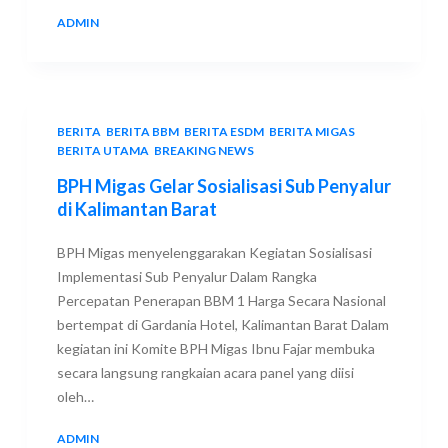
ADMIN
20 SEPTEMBER 2018
BERITA
,
BERITA BBM
,
BERITA ESDM
,
BERITA MIGAS
,
BERITA UTAMA
,
BREAKING NEWS
BPH Migas Gelar Sosialisasi Sub Penyalur
di Kalimantan Barat
BPH Migas menyelenggarakan Kegiatan Sosialisasi
Implementasi Sub Penyalur Dalam Rangka
Percepatan Penerapan BBM 1 Harga Secara Nasional
bertempat di Gardania Hotel, Kalimantan Barat Dalam
kegiatan ini Komite BPH Migas Ibnu Fajar membuka
secara langsung rangkaian acara panel yang diisi
oleh…
ADMIN
18 SEPTEMBER 2018