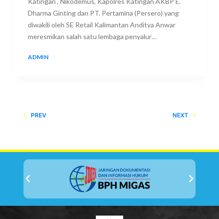
Katingan , Nikodemus, Kapolres Katingan AKBP E.
Dharma Ginting dan PT. Pertamina (Persero) yang
diwakili oleh SE Retail Kalimantan Anditya Anwar
meresmikan salah satu lembaga penyalur…
ADMIN
10 SEPTEMBER 2018
PREV
NEXT