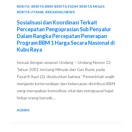
BERITA
,
BERITA BBM
,
BERITA ESDM
,
BERITA MIGAS
,
BERITA UTAMA
,
BREAKING NEWS
Sosialisasi dan Koordinasi Terkait
Percepatan Pengoprasian Sub Penyalur
Dalam Rangka Percepatan Penerapan
Program BBM 1 Harga Secara Nasional di
Kubu Raya
Sesuai dengan amanat Undang – Undang Nomor 22
Tahun 2001 tentang Minyak dan Gas Bumi, pada
Pasal 8 Ayat (2), disebutkan bahwa “Pemerintah wajib
menjamin ketersediaan dan kelancaran distribusi BBM
yang merupakan komoditas vital dan menguasai hajat
hidup orang banyak…
ADMIN
13 SEPTEMBER 2018