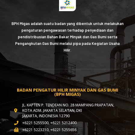
BPH Migas adalah suatu badan yang dibentuk untuk melakukan
pengaturan pengawasan terhadap penyediaan dan
pendistribusian Bahan Bakar Minyak dan Gas Bumi serta
Pengangkutan Gas Bumi melalui pipa pada Kegiatan Usaha
Hilir.
BADAN PENGATUR HILIR MINYAK DAN GAS BUMI
(BPH MIGAS)
JL. KAPTEN P. TENDEAN NO. 28 MAMPANG PRAPATAN,
KOTA ADM. JAKARTA SELATAN, DKI
JAKARTA, INDONESIA 12790
+6221 5255500, +6221 5212400
+6221 5223210, +6221 5255656