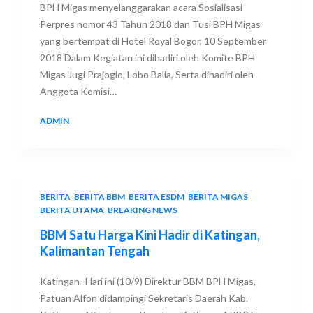
BPH Migas menyelanggarakan acara Sosialisasi
Perpres nomor 43 Tahun 2018 dan Tusi BPH Migas
yang bertempat di Hotel Royal Bogor, 10 September
2018 Dalam Kegiatan ini dihadiri oleh Komite BPH
Migas Jugi Prajogio, Lobo Balia, Serta dihadiri oleh
Anggota Komisi…
ADMIN
10 SEPTEMBER 2018
BERITA
,
BERITA BBM
,
BERITA ESDM
,
BERITA MIGAS
,
BERITA UTAMA
,
BREAKING NEWS
BBM Satu Harga Kini Hadir di Katingan,
Kalimantan Tengah
Katingan- Hari ini (10/9) Direktur BBM BPH Migas,
Patuan Alfon didampingi Sekretaris Daerah Kab.