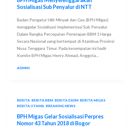
Sosialisasi Sub Penyalur di NTT
Badan Pengatur Hilir Minyak dan Gas (BPH Migas)
menggelar Sosialisasi Implementasi Sub Penyalur
Dalam Rangka Percepatan Penerapan BBM 1 Harga
Secara Nasional yang bertempat di Atambua Provinsi
Nusa Tenggara Timur. Pada kesempatan ini hadir
Komite BPH Migas Henry Ahmad, Anggota…
ADMIN
11 SEPTEMBER 2018
BERITA
,
BERITA BBM
,
BERITA ESDM
,
BERITA MIGAS
,
BERITA UTAMA
,
BREAKING NEWS
BPH Migas Gelar Sosialisasi Perpres
Nomor 43 Tahun 2018 di Bogor