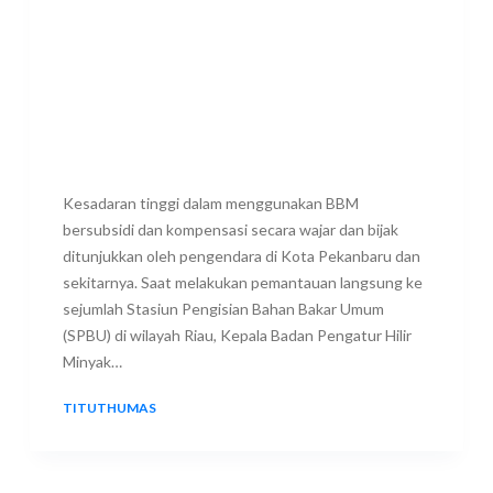
Kesadaran tinggi dalam menggunakan BBM
bersubsidi dan kompensasi secara wajar dan bijak
ditunjukkan oleh pengendara di Kota Pekanbaru dan
sekitarnya. Saat melakukan pemantauan langsung ke
sejumlah Stasiun Pengisian Bahan Bakar Umum
(SPBU) di wilayah Riau, Kepala Badan Pengatur Hilir
Minyak…
TITUTHUMAS
9 JULY 2026