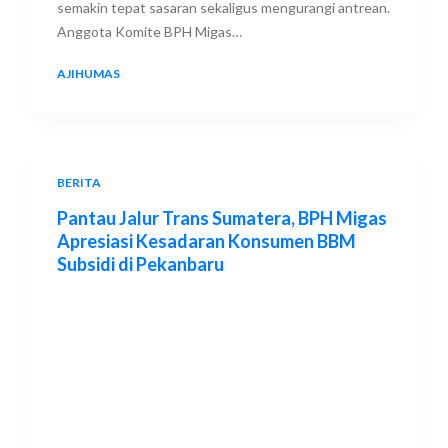
semakin tepat sasaran sekaligus mengurangi antrean.
Anggota Komite BPH Migas…
AJIHUMAS
9 JULY 2026
BERITA
Pantau Jalur Trans Sumatera, BPH Migas
Apresiasi Kesadaran Konsumen BBM
Subsidi di Pekanbaru