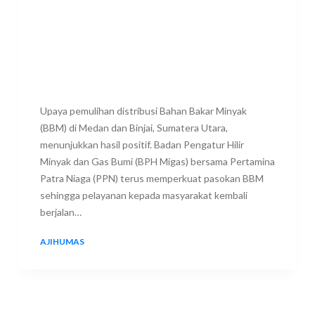
Upaya pemulihan distribusi Bahan Bakar Minyak
(BBM) di Medan dan Binjai, Sumatera Utara,
menunjukkan hasil positif. Badan Pengatur Hilir
Minyak dan Gas Bumi (BPH Migas) bersama Pertamina
Patra Niaga (PPN) terus memperkuat pasokan BBM
sehingga pelayanan kepada masyarakat kembali
berjalan…
AJIHUMAS
3 JULY 2026