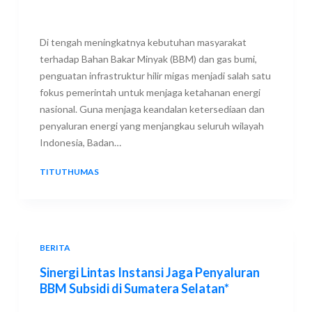
Di tengah meningkatnya kebutuhan masyarakat
terhadap Bahan Bakar Minyak (BBM) dan gas bumi,
penguatan infrastruktur hilir migas menjadi salah satu
fokus pemerintah untuk menjaga ketahanan energi
nasional. Guna menjaga keandalan ketersediaan dan
penyaluran energi yang menjangkau seluruh wilayah
Indonesia, Badan…
TITUTHUMAS
10 JULY 2026
BERITA
Sinergi Lintas Instansi Jaga Penyaluran
BBM Subsidi di Sumatera Selatan*