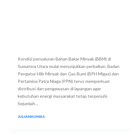
Kondisi penyaluran Bahan Bakar Minyak (BBM) di
Sumatera Utara mulai menunjukkan perbaikan. Badan
Pengatur Hilir Minyak dan Gas Bumi (BPH Migas) dan
Pertamina Patra Niaga (PPN) terus memperkuat
distribusi dan pengawasan di lapangan agar
kebutuhan energi masyarakat tetap terpenuhi.
Sejumlah…
JULIANHUMAS
17 JULY 2026