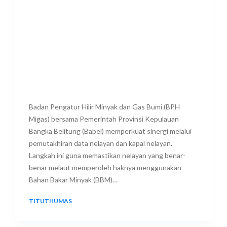
Badan Pengatur Hilir Minyak dan Gas Bumi (BPH
Migas) bersama Pemerintah Provinsi Kepulauan
Bangka Belitung (Babel) memperkuat sinergi melalui
pemutakhiran data nelayan dan kapal nelayan.
Langkah ini guna memastikan nelayan yang benar-
benar melaut memperoleh haknya menggunakan
Bahan Bakar Minyak (BBM)…
TITUTHUMAS
10 JULY 2026