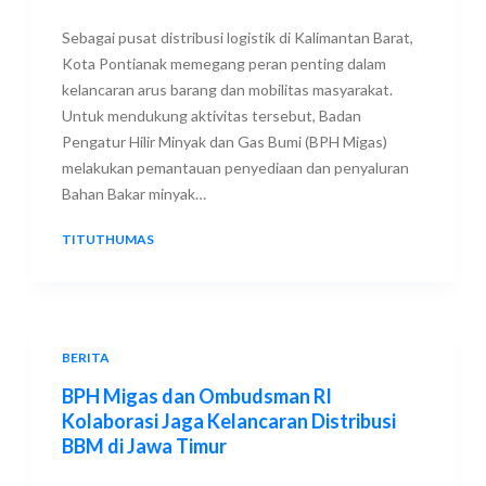
Sebagai pusat distribusi logistik di Kalimantan Barat,
Kota Pontianak memegang peran penting dalam
kelancaran arus barang dan mobilitas masyarakat.
Untuk mendukung aktivitas tersebut, Badan
Pengatur Hilir Minyak dan Gas Bumi (BPH Migas)
melakukan pemantauan penyediaan dan penyaluran
Bahan Bakar minyak…
TITUTHUMAS
7 JULY 2026
BERITA
BPH Migas dan Ombudsman RI
Kolaborasi Jaga Kelancaran Distribusi
BBM di Jawa Timur