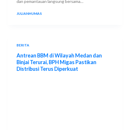
dan pemantauan langsung bersama…
JULIANHUMAS
3 JULY 2026
BERITA
Antrean BBM di Wilayah Medan dan
Binjai Terurai, BPH Migas Pastikan
Distribusi Terus Diperkuat