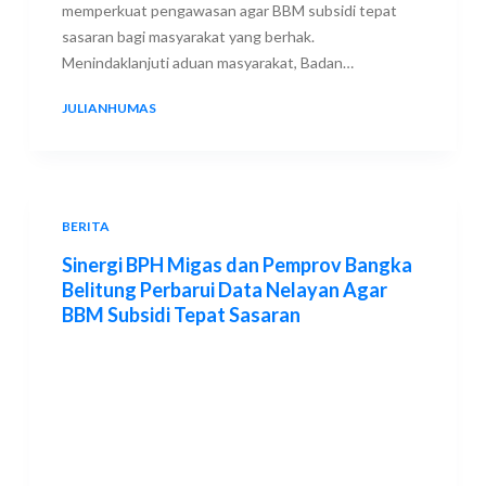
memperkuat pengawasan agar BBM subsidi tepat
sasaran bagi masyarakat yang berhak.
Menindaklanjuti aduan masyarakat, Badan…
JULIANHUMAS
12 JULY 2026
BERITA
Sinergi BPH Migas dan Pemprov Bangka
Belitung Perbarui Data Nelayan Agar
BBM Subsidi Tepat Sasaran