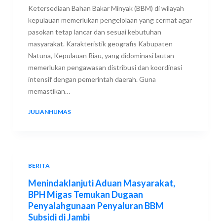
Ketersediaan Bahan Bakar Minyak (BBM) di wilayah
kepulauan memerlukan pengelolaan yang cermat agar
pasokan tetap lancar dan sesuai kebutuhan
masyarakat. Karakteristik geografis Kabupaten
Natuna, Kepulauan Riau, yang didominasi lautan
memerlukan pengawasan distribusi dan koordinasi
intensif dengan pemerintah daerah. Guna
memastikan…
JULIANHUMAS
16 JULY 2026
BERITA
Menindaklanjuti Aduan Masyarakat,
BPH Migas Temukan Dugaan
Penyalahgunaan Penyaluran BBM
Subsidi di Jambi